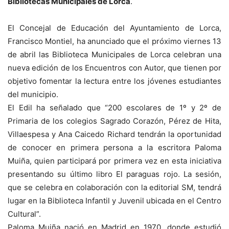
Bibliotecas Municipales de Lorca
.
El Concejal de Educación del Ayuntamiento de Lorca,
Francisco Montiel, ha anunciado que el próximo viernes 13
de abril las Biblioteca Municipales de Lorca celebran una
nueva edición de los Encuentros con Autor, que tienen por
objetivo fomentar la lectura entre los jóvenes estudiantes
del municipio.
El Edil ha señalado que “200 escolares de 1º y 2º de
Primaria de los colegios Sagrado Corazón, Pérez de Hita,
Villaespesa y Ana Caicedo Richard tendrán la oportunidad
de conocer en primera persona a la escritora Paloma
Muiña, quien participará por primera vez en esta iniciativa
presentando su último libro El paraguas rojo. La sesión,
que se celebra en colaboración con la editorial SM, tendrá
lugar en la Biblioteca Infantil y Juvenil ubicada en el Centro
Cultural”.
Paloma Muiña nació en Madrid en 1970, donde estudió