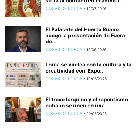
sitúa al bordado en el ámbito...
COSAS DE LORCA
-
12/07/2026
El Palacete del Huerto Ruano
acoge la presentación de Fuera
de...
COSAS DE LORCA
-
16/06/2026
Lorca se vuelca con la cultura y la
creatividad con ‘Expo...
COSAS DE LORCA
-
10/06/2026
El trovo lorquino y el repentismo
cubano se unen en una...
COSAS DE LORCA
-
29/05/2026