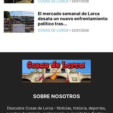
COSAS DE LORCA
-
24/07/2026
El mercado semanal de Lorca
desata un nuevo enfrentamiento
político tras...
COSAS DE LORCA
-
23/07/2026
SOBRE NOSOTROS
Descubre Cosas de Lorca - Noticias, historia, deportes,