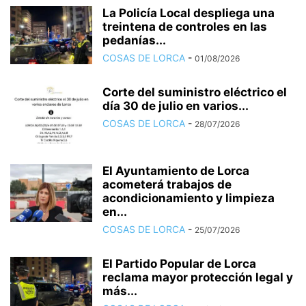
La Policía Local despliega una
treintena de controles en las
pedanías...
COSAS DE LORCA
-
01/08/2026
Corte del suministro eléctrico el
día 30 de julio en varios...
COSAS DE LORCA
-
28/07/2026
El Ayuntamiento de Lorca
acometerá trabajos de
acondicionamiento y limpieza
en...
COSAS DE LORCA
-
25/07/2026
El Partido Popular de Lorca
reclama mayor protección legal y
más...