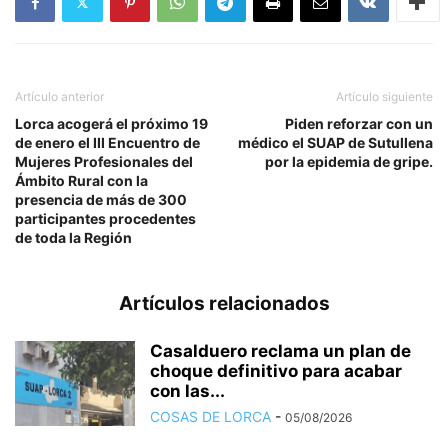
Artículo anterior
Artículo siguiente
Lorca acogerá el próximo 19
Piden reforzar con un
de enero el III Encuentro de
médico el SUAP de Sutullena
Mujeres Profesionales del
por la epidemia de gripe.
Ámbito Rural con la
presencia de más de 300
participantes procedentes
de toda la Región
Artículos relacionados
Casalduero reclama un plan de
choque definitivo para acabar
con las...
COSAS DE LORCA
-
05/08/2026