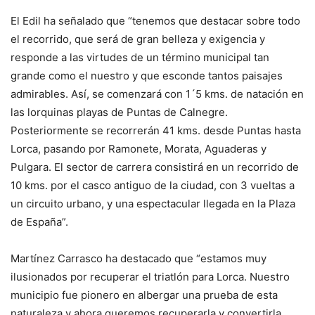
El Edil ha señalado que “tenemos que destacar sobre todo
el recorrido, que será de gran belleza y exigencia y
responde a las virtudes de un término municipal tan
grande como el nuestro y que esconde tantos paisajes
admirables. Así, se comenzará con 1´5 kms. de natación en
las lorquinas playas de Puntas de Calnegre.
Posteriormente se recorrerán 41 kms. desde Puntas hasta
Lorca, pasando por Ramonete, Morata, Aguaderas y
Pulgara. El sector de carrera consistirá en un recorrido de
10 kms. por el casco antiguo de la ciudad, con 3 vueltas a
un circuito urbano, y una espectacular llegada en la Plaza
de España”.
Martínez Carrasco ha destacado que “estamos muy
ilusionados por recuperar el triatlón para Lorca. Nuestro
municipio fue pionero en albergar una prueba de esta
naturaleza y ahora queremos recuperarla y convertirla,