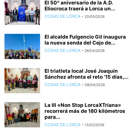
El 50º aniversario de la A.D.
Eliocroca traerá a Lorca un...
COSAS DE LORCA
-
20/05/2026
El alcalde Fulgencio Gil inaugura
la nueva senda del Cejo de...
COSAS DE LORCA
-
26/04/2026
El triatleta local José Joaquín
Sánchez afronta el reto ’15 días,...
COSAS DE LORCA
-
08/04/2026
La III «Non Stop LorcaXTriana»
recorrerá más de 180 kilómetros
para...
COSAS DE LORCA
-
13/02/2026