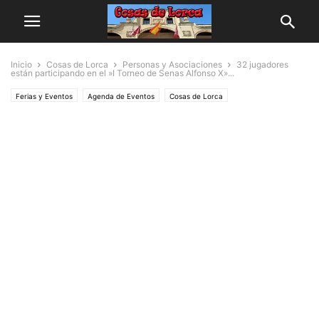
Inicio
Cosas de Lorca
Personas y Asociaciones
32 jugadores
están participando en el »I Torneo de Senas Alfonso X»...
Ferias y Eventos
Agenda de Eventos
Cosas de Lorca
Personas y Asociaciones