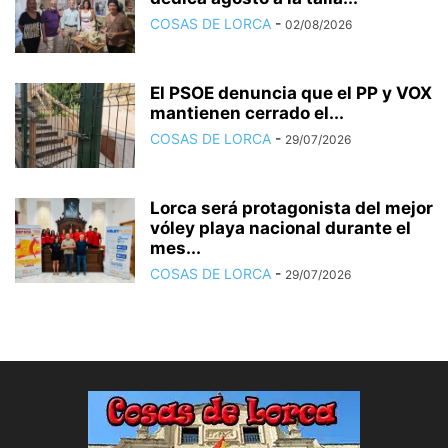
COSAS DE LORCA
-
02/08/2026
El PSOE denuncia que el PP y VOX
mantienen cerrado el...
COSAS DE LORCA
-
29/07/2026
Lorca será protagonista del mejor
vóley playa nacional durante el
mes...
COSAS DE LORCA
-
29/07/2026