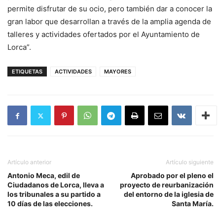
permite disfrutar de su ocio, pero también dar a conocer la
gran labor que desarrollan a través de la amplia agenda de
talleres y actividades ofertados por el Ayuntamiento de
Lorca”.
ETIQUETAS
ACTIVIDADES
MAYORES
Artículo anterior
Artículo siguiente
Antonio Meca, edil de
Aprobado por el pleno el
Ciudadanos de Lorca, lleva a
proyecto de reurbanización
los tribunales a su partido a
del entorno de la iglesia de
10 días de las elecciones.
Santa María.