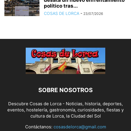
desata un nuevo enfrentamiento
político tras...
COSAS DE LORCA
-
23/07/2026
SOBRE NOSOTROS
Descubre Cosas de Lorca - Noticias, historia, deportes,
eventos, hostelería, gastronomía, curiosidades, fiestas y
cultura de Lorca, la Ciudad del Sol
Contáctanos:
cosasdelorca@gmail.com