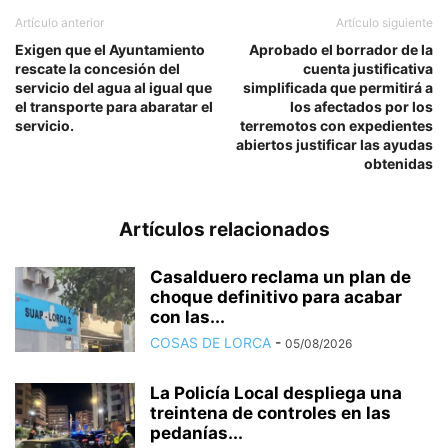
Artículo anterior
Artículo siguiente
Exigen que el Ayuntamiento
Aprobado el borrador de la
rescate la concesión del
cuenta justificativa
servicio del agua al igual que
simplificada que permitirá a
el transporte para abaratar el
los afectados por los
servicio.
terremotos con expedientes
abiertos justificar las ayudas
obtenidas
Artículos relacionados
Casalduero reclama un plan de
choque definitivo para acabar
con las...
COSAS DE LORCA
-
05/08/2026
La Policía Local despliega una
treintena de controles en las
pedanías...