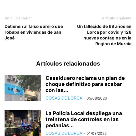
Artículo anterior
Artículo siguiente
Detienen al falso obrero que
Un fallecido de 69 años en
robaba en viviendas de San
Lorca por covid y 128
José
nuevos contagios en la
Región de Murcia
Artículos relacionados
Casalduero reclama un plan de
choque definitivo para acabar
con las...
COSAS DE LORCA
-
05/08/2026
La Policía Local despliega una
treintena de controles en las
pedanías...
COSAS DE LORCA
-
01/08/2026