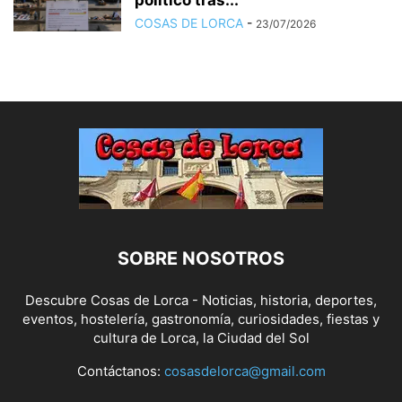
político tras...
COSAS DE LORCA
-
23/07/2026
SOBRE NOSOTROS
Descubre Cosas de Lorca - Noticias, historia, deportes,
eventos, hostelería, gastronomía, curiosidades, fiestas y
cultura de Lorca, la Ciudad del Sol
Contáctanos:
cosasdelorca@gmail.com