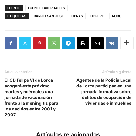
FUENTE
FUENTE LAVERDAD.ES
ETIQUETAS
BARRIO SAN JOSE
OBRAS
OBRERO
ROBO
Artículo anterior
Artículo siguiente
El CD Felipe VI de Lorca
Agentes de la Policía Local
acogerá este próximo
de Lorca participan en una
martes y miércoles una
jornada formativa sobre
jornada de vacunación
delitos de ocupación de
frente a la meningitis para
viviendas e inmuebles
los nacidos entre 2001 y
2007
Artículos relacionados