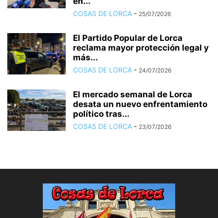
en...
COSAS DE LORCA
-
25/07/2026
El Partido Popular de Lorca
reclama mayor protección legal y
más...
COSAS DE LORCA
-
24/07/2026
El mercado semanal de Lorca
desata un nuevo enfrentamiento
político tras...
COSAS DE LORCA
-
23/07/2026