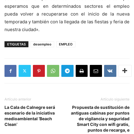
esperamos que en determinados sectores el empleo
pueda volver a recuperarse con el inicio de la nueva
temporada y también con la llegada de las fiestas y feria de
nuestra ciudad».
ETIQUETAS
desempleo
EMPLEO
Artículo anterior
Artículo siguiente
La Cala de Calnegre será
Propuesta de sustitución de
escenario de la iniciativa
antiguas cabinas por puntos
medioambiental ‘Beach
de vigilancia y seguridad
Clean’
Smart City con wifi gratis,
puntos de recarga, e