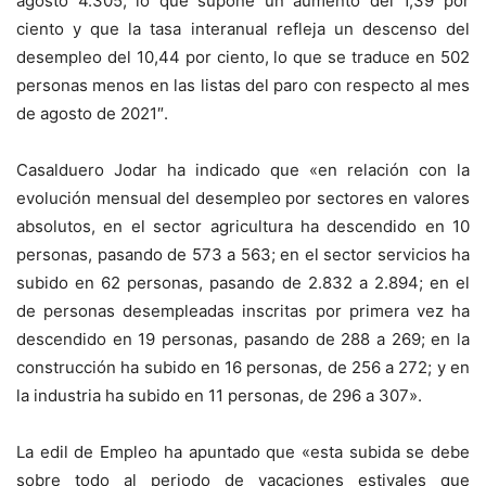
agosto 4.305, lo que supone un aumento del 1,39 por
ciento y que la tasa interanual refleja un descenso del
desempleo del 10,44 por ciento, lo que se traduce en 502
personas menos en las listas del paro con respecto al mes
de agosto de 2021″.
Casalduero Jodar ha indicado que «en relación con la
evolución mensual del desempleo por sectores en valores
absolutos, en el sector agricultura ha descendido en 10
personas, pasando de 573 a 563; en el sector servicios ha
subido en 62 personas, pasando de 2.832 a 2.894; en el
de personas desempleadas inscritas por primera vez ha
descendido en 19 personas, pasando de 288 a 269; en la
construcción ha subido en 16 personas, de 256 a 272; y en
la industria ha subido en 11 personas, de 296 a 307».
La edil de Empleo ha apuntado que «esta subida se debe
sobre todo al periodo de vacaciones estivales que