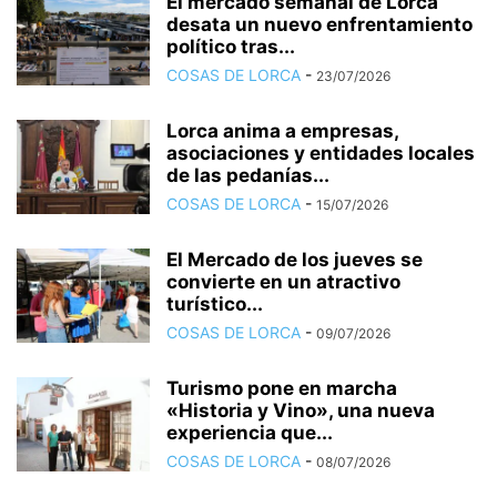
El mercado semanal de Lorca
desata un nuevo enfrentamiento
político tras...
COSAS DE LORCA
-
23/07/2026
Lorca anima a empresas,
asociaciones y entidades locales
de las pedanías...
COSAS DE LORCA
-
15/07/2026
El Mercado de los jueves se
convierte en un atractivo
turístico...
COSAS DE LORCA
-
09/07/2026
Turismo pone en marcha
«Historia y Vino», una nueva
experiencia que...
COSAS DE LORCA
-
08/07/2026