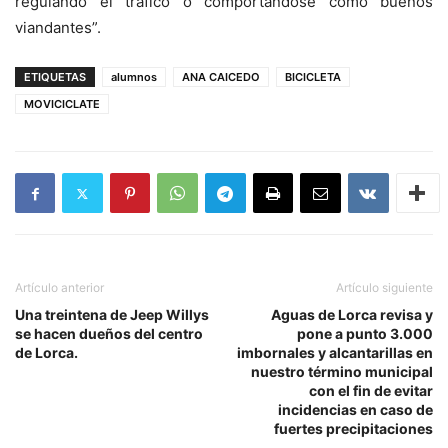
regulando el tráfico o comportándose como buenos
viandantes”.
ETIQUETAS
alumnos
ANA CAICEDO
BICICLETA
MOVICICLATE
Artículo anterior
Artículo siguiente
Una treintena de Jeep Willys
Aguas de Lorca revisa y
se hacen dueños del centro
pone a punto 3.000
de Lorca.
imbornales y alcantarillas en
nuestro término municipal
con el fin de evitar
incidencias en caso de
fuertes precipitaciones