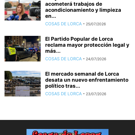
acometerá trabajos de
acondicionamiento y limpieza
en...
COSAS DE LORCA
-
25/07/2026
El Partido Popular de Lorca
reclama mayor protección legal y
más...
COSAS DE LORCA
-
24/07/2026
El mercado semanal de Lorca
desata un nuevo enfrentamiento
político tras...
COSAS DE LORCA
-
23/07/2026