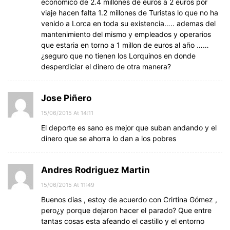
economico de 2.4 millones de euros a 2 euros por
viaje hacen falta 1.2 millones de Turistas lo que no ha
venido a Lorca en toda su existencia….. ademas del
mantenimiento del mismo y empleados y operarios
que estaria en torno a 1 millon de euros al año ……
¿seguro que no tienen los Lorquinos en donde
desperdiciar el dinero de otra manera?
Jose Piñero
15/06/2015 At 14:11
El deporte es sano es mejor que suban andando y el
dinero que se ahorra lo dan a los pobres
Andres Rodriguez Martin
15/06/2015 At 11:49
Buenos dias , estoy de acuerdo con Crirtina Gómez ,
pero¿y porque dejaron hacer el parado? Que entre
tantas cosas esta afeando el castillo y el entorno