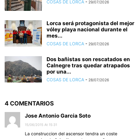
COSAS DE LORCA
-
29/07/2026
Lorca será protagonista del mejor
vóley playa nacional durante el
mes...
COSAS DE LORCA
-
29/07/2026
Dos bañistas son rescatados en
Calnegre tras quedar atrapados
por una...
COSAS DE LORCA
-
28/07/2026
4 COMENTARIOS
Jose Antonio Garcia Soto
15/06/2015 At 15:31
La construccion del ascensor tendra un coste