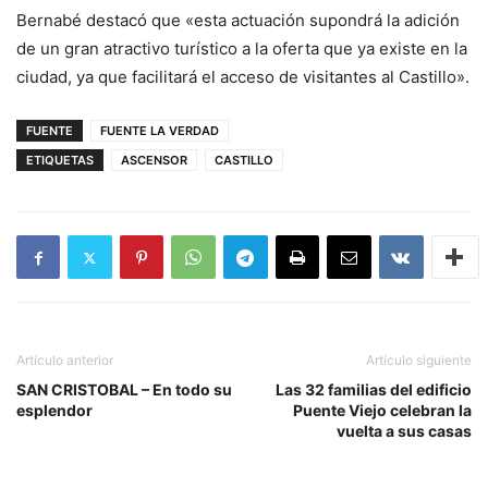
Bernabé destacó que «esta actuación supondrá la adición
de un gran atractivo turístico a la oferta que ya existe en la
ciudad, ya que facilitará el acceso de visitantes al Castillo».
FUENTE
FUENTE LA VERDAD
ETIQUETAS
ASCENSOR
CASTILLO
Artículo anterior
Artículo siguiente
SAN CRISTOBAL – En todo su
Las 32 familias del edificio
esplendor
Puente Viejo celebran la
vuelta a sus casas