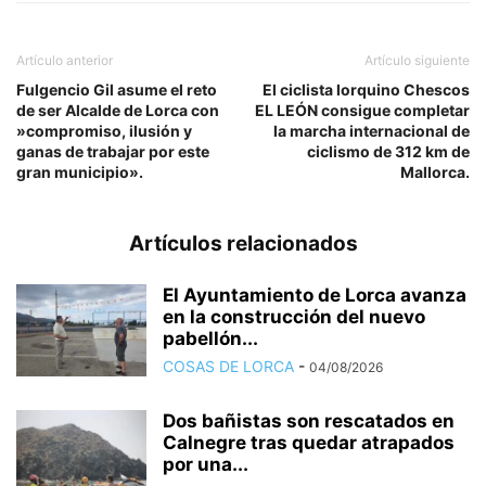
Artículo anterior
Artículo siguiente
Fulgencio Gil asume el reto
El ciclista lorquino Chescos
de ser Alcalde de Lorca con
EL LEÓN consigue completar
»compromiso, ilusión y
la marcha internacional de
ganas de trabajar por este
ciclismo de 312 km de
gran municipio».
Mallorca.
Artículos relacionados
El Ayuntamiento de Lorca avanza
en la construcción del nuevo
pabellón...
COSAS DE LORCA
-
04/08/2026
Dos bañistas son rescatados en
Calnegre tras quedar atrapados
por una...