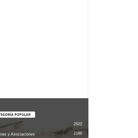
TEGORÍA POPULAR
2502
2186
nas y Asociaciones