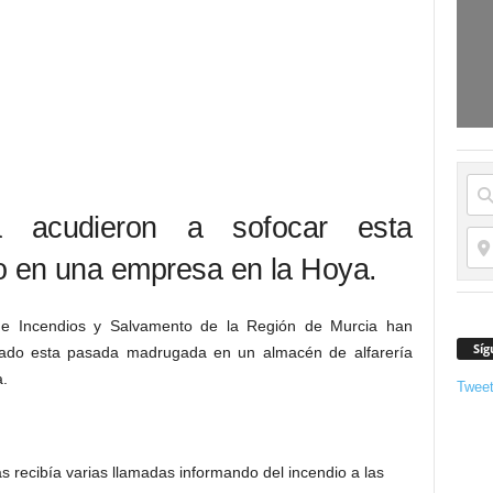
 acudieron a sofocar esta
o en una empresa en la Hoya.
de Incendios y Salvamento de la Región de Murcia han
Síg
arado esta pasada madrugada en un almacén de alfarería
a.
Twee
 recibía varias llamadas informando del incendio a las