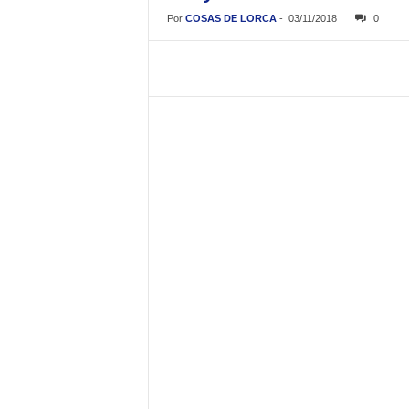
Por
COSAS DE LORCA
-
03/11/2018
0