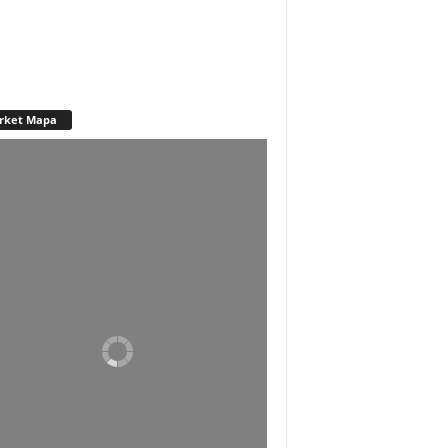
rket Mapa