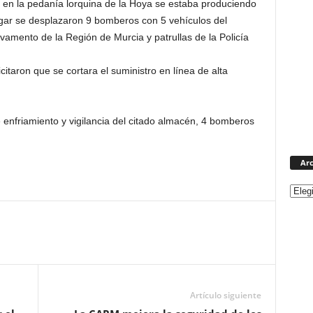
 en la pedanía lorquina de la Hoya se estaba produciendo
lugar se desplazaron 9 bomberos con 5 vehículos del
vamento de la Región de Murcia y patrullas de la Policía
itaron que se cortara el suministro en línea de alta
 enfriamiento y vigilancia del citado almacén, 4 bomberos
Arc
Artículo siguiente