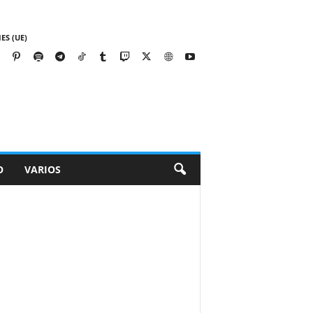
ES (UE)
O
VARIOS