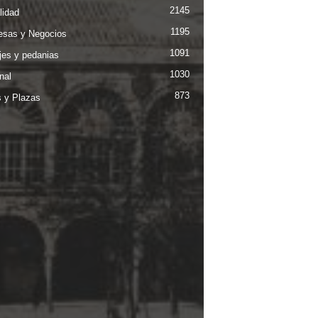
2145
lidad
1195
sas y Negocios
1091
jes y pedanias
1030
nal
873
s y Plazas