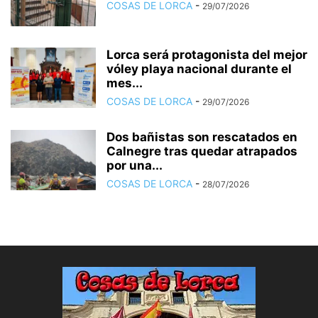
COSAS DE LORCA
-
29/07/2026
Lorca será protagonista del mejor
vóley playa nacional durante el
mes...
COSAS DE LORCA
-
29/07/2026
Dos bañistas son rescatados en
Calnegre tras quedar atrapados
por una...
COSAS DE LORCA
-
28/07/2026