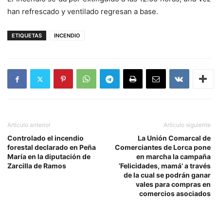
han refrescado y ventilado regresan a base.
ETIQUETAS
INCENDIO
Artículo anterior
Artículo siguiente
Controlado el incendio
La Unión Comarcal de
forestal declarado en Peña
Comerciantes de Lorca pone
María en la diputación de
en marcha la campaña
Zarcilla de Ramos
‘Felicidades, mamá’ a través
de la cual se podrán ganar
vales para compras en
comercios asociados