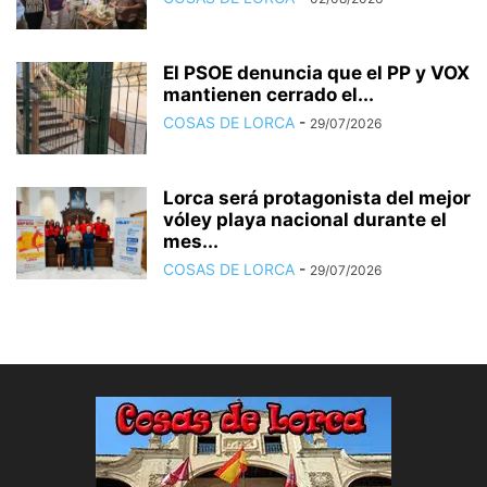
El PSOE denuncia que el PP y VOX
mantienen cerrado el...
COSAS DE LORCA
-
29/07/2026
Lorca será protagonista del mejor
vóley playa nacional durante el
mes...
COSAS DE LORCA
-
29/07/2026