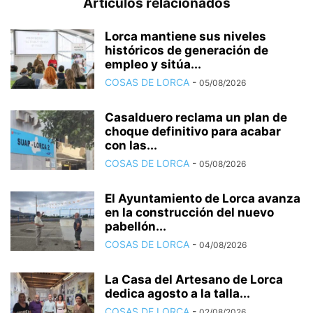
Artículos relacionados
Lorca mantiene sus niveles
históricos de generación de
empleo y sitúa...
COSAS DE LORCA
-
05/08/2026
Casalduero reclama un plan de
choque definitivo para acabar
con las...
COSAS DE LORCA
-
05/08/2026
El Ayuntamiento de Lorca avanza
en la construcción del nuevo
pabellón...
COSAS DE LORCA
-
04/08/2026
La Casa del Artesano de Lorca
dedica agosto a la talla...
COSAS DE LORCA
-
02/08/2026