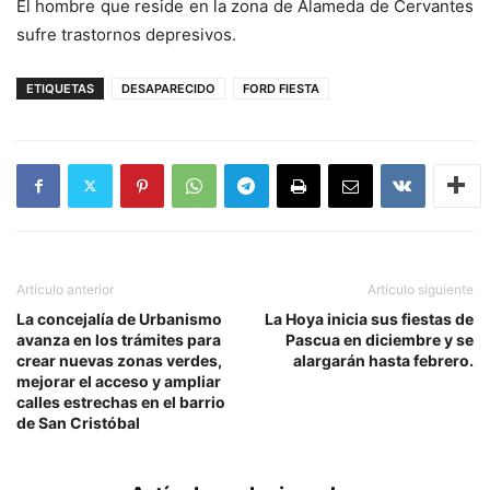
El hombre que reside en la zona de Alameda de Cervantes
sufre trastornos depresivos.
ETIQUETAS
DESAPARECIDO
FORD FIESTA
Artículo anterior
Artículo siguiente
La concejalía de Urbanismo
La Hoya inicia sus fiestas de
avanza en los trámites para
Pascua en diciembre y se
crear nuevas zonas verdes,
alargarán hasta febrero.
mejorar el acceso y ampliar
calles estrechas en el barrio
de San Cristóbal