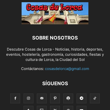
SOBRE NOSOTROS
Descubre Cosas de Lorca - Noticias, historia, deportes,
eventos, hostelería, gastronomía, curiosidades, fiestas y
cultura de Lorca, la Ciudad del Sol
Contáctanos:
cosasdelorca@gmail.com
SÍGUENOS