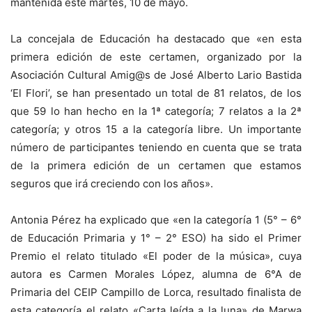
mantenida este martes, 10 de mayo.
La concejala de Educación ha destacado que «en esta
primera edición de este certamen, organizado por la
Asociación Cultural Amig@s de José Alberto Lario Bastida
‘El Flori’, se han presentado un total de 81 relatos, de los
que 59 lo han hecho en la 1ª categoría; 7 relatos a la 2ª
categoría; y otros 15 a la categoría libre. Un importante
número de participantes teniendo en cuenta que se trata
de la primera edición de un certamen que estamos
seguros que irá creciendo con los años».
Antonia Pérez ha explicado que «en la categoría 1 (5° – 6°
de Educación Primaria y 1° – 2° ESO) ha sido el Primer
Premio el relato titulado «El poder de la música», cuya
autora es Carmen Morales López, alumna de 6°A de
Primaria del CEIP Campillo de Lorca, resultado finalista de
esta categoría el relato «Carta leída a la luna» de Marwa