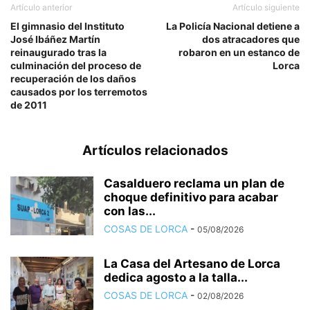
Artículo anterior
Artículo siguiente
El gimnasio del Instituto
La Policía Nacional detiene a
José Ibáñez Martín
dos atracadores que
reinaugurado tras la
robaron en un estanco de
culminación del proceso de
Lorca
recuperación de los daños
causados por los terremotos
de 2011
Artículos relacionados
Casalduero reclama un plan de
choque definitivo para acabar
con las...
COSAS DE LORCA
-
05/08/2026
La Casa del Artesano de Lorca
dedica agosto a la talla...
COSAS DE LORCA
-
02/08/2026