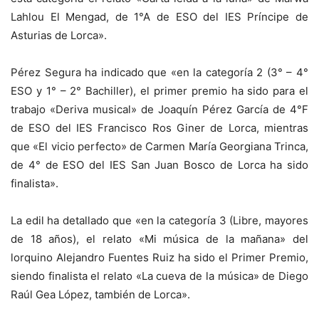
Lahlou El Mengad, de 1°A de ESO del IES Príncipe de
Asturias de Lorca».
Pérez Segura ha indicado que «en la categoría 2 (3° – 4°
ESO y 1° – 2° Bachiller), el primer premio ha sido para el
trabajo «Deriva musical» de Joaquín Pérez García de 4°F
de ESO del IES Francisco Ros Giner de Lorca, mientras
que «El vicio perfecto» de Carmen María Georgiana Trinca,
de 4° de ESO del IES San Juan Bosco de Lorca ha sido
finalista».
La edil ha detallado que «en la categoría 3 (Libre, mayores
de 18 años), el relato «Mi música de la mañana» del
lorquino Alejandro Fuentes Ruiz ha sido el Primer Premio,
siendo finalista el relato «La cueva de la música» de Diego
Raúl Gea López, también de Lorca».