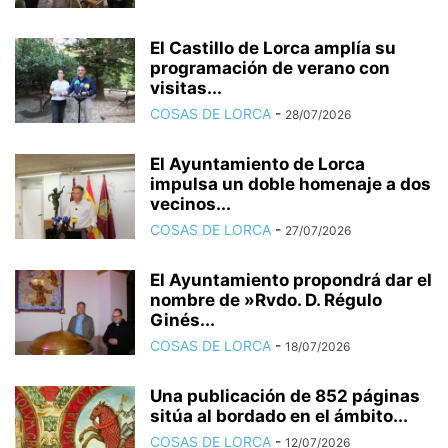
El Castillo de Lorca amplía su
programación de verano con
visitas...
COSAS DE LORCA
-
28/07/2026
El Ayuntamiento de Lorca
impulsa un doble homenaje a dos
vecinos...
COSAS DE LORCA
-
27/07/2026
El Ayuntamiento propondrá dar el
nombre de »Rvdo. D. Régulo
Ginés...
COSAS DE LORCA
-
18/07/2026
Una publicación de 852 páginas
sitúa al bordado en el ámbito...
COSAS DE LORCA
-
12/07/2026