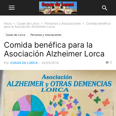
Inicio
Cosas de Lorca
Personas y Asociaciones
Comida benéfica
para la Asociación Alzheimer Lorca
Cosas de Lorca
Personas y Asociaciones
Comida benéfica para la
Asociación Alzheimer Lorca
0
Por
COSAS DE LORCA
-
24/05/2019