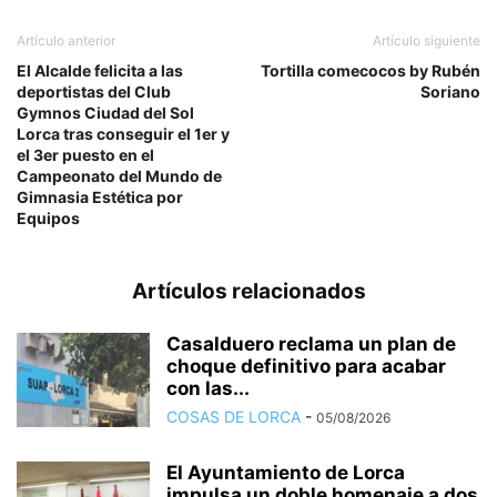
Artículo anterior
Artículo siguiente
El Alcalde felicita a las
Tortilla comecocos by Rubén
deportistas del Club
Soriano
Gymnos Ciudad del Sol
Lorca tras conseguir el 1er y
el 3er puesto en el
Campeonato del Mundo de
Gimnasia Estética por
Equipos
Artículos relacionados
Casalduero reclama un plan de
choque definitivo para acabar
con las...
COSAS DE LORCA
-
05/08/2026
El Ayuntamiento de Lorca
impulsa un doble homenaje a dos