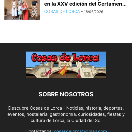
en la XXV edición del Certamen...
COSAS DE LORCA
-
18/06/2026
SOBRE NOSOTROS
Descubre Cosas de Lorca - Noticias, historia, deportes,
eventos, hostelería, gastronomía, curiosidades, fiestas y
cultura de Lorca, la Ciudad del Sol
Contáctanos:
cosasdelorca@gmail.com