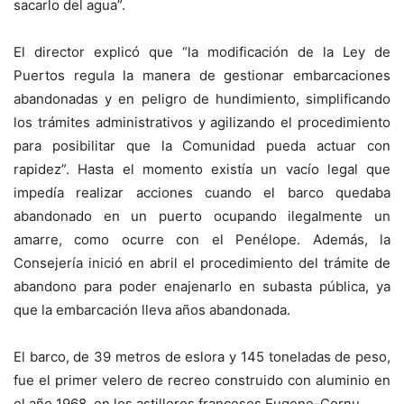
sacarlo del agua”.
El director explicó que “la modificación de la Ley de
Puertos regula la manera de gestionar embarcaciones
abandonadas y en peligro de hundimiento, simplificando
los trámites administrativos y agilizando el procedimiento
para posibilitar que la Comunidad pueda actuar con
rapidez”. Hasta el momento existía un vacío legal que
impedía realizar acciones cuando el barco quedaba
abandonado en un puerto ocupando ilegalmente un
amarre, como ocurre con el Penélope. Además, la
Consejería inició en abril el procedimiento del trámite de
abandono para poder enajenarlo en subasta pública, ya
que la embarcación lleva años abandonada.
El barco, de 39 metros de eslora y 145 toneladas de peso,
fue el primer velero de recreo construido con aluminio en
el año 1968, en los astilleros franceses Eugene-Cornu.