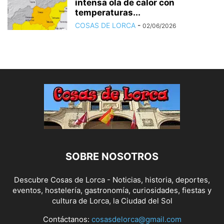
intensa ola de calor con
temperaturas...
COSAS DE LORCA
-
02/06/2026
SOBRE NOSOTROS
Descubre Cosas de Lorca - Noticias, historia, deportes,
eventos, hostelería, gastronomía, curiosidades, fiestas y
cultura de Lorca, la Ciudad del Sol
Contáctanos:
cosasdelorca@gmail.com