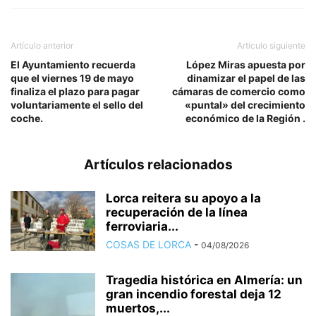
Artículo anterior
Artículo siguiente
El Ayuntamiento recuerda
López Miras apuesta por
que el viernes 19 de mayo
dinamizar el papel de las
finaliza el plazo para pagar
cámaras de comercio como
voluntariamente el sello del
«puntal» del crecimiento
coche.
económico de la Región .
Artículos relacionados
Lorca reitera su apoyo a la
recuperación de la línea
ferroviaria...
COSAS DE LORCA
-
04/08/2026
Tragedia histórica en Almería: un
gran incendio forestal deja 12
muertos,...