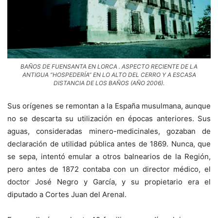
BAÑOS DE FUENSANTA EN LORCA . ASPECTO RECIENTE DE LA
ANTIGUA “HOSPEDERÍA” EN LO ALTO DEL CERRO Y A ESCASA
DISTANCIA DE LOS BAÑOS (AÑO 2006).
Sus orígenes se remontan a la España musulmana, aunque
no se descarta su utilización en épocas anteriores. Sus
aguas, consideradas minero-medicinales, gozaban de
declaración de utilidad pública antes de 1869. Nunca, que
se sepa, intentó emular a otros balnearios de la Región,
pero antes de 1872 contaba con un director médico, el
doctor José Negro y García, y su propietario era el
diputado a Cortes Juan del Arenal.