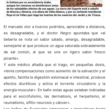
El marcado olor a huevos podridos, apreciable a distancia,
es desagradable, y el doctor Negro apuntaba que «al
beberla se nota un sabor salado, amargo, desagradable,
semejante al que produce un agua saturada sobradamente
de sal común, al que se une un ligero sabor fresco
picante».
Y este médico añadía que el trago, en pequeñas dosis,
«tenía compensaciones como aumento de la salivación y el
apetito, facilita la digestión estomacal e intestinal, produce
efectos diuréticos y activa el torrente circulatorio y la
energía muscular». En baño estas aguas estaban indicadas
para el escrofulismo, las dermatosis, el herpetismo, el
reumatismo, sífilis-neurosis y cáncer».
Los baños de Fuensanta empezaron a languidecer hasta