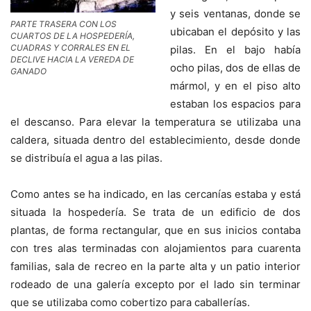
y seis ventanas, donde se
PARTE TRASERA CON LOS
ubicaban el depósito y las
CUARTOS DE LA HOSPEDERÍA,
CUADRAS Y CORRALES EN EL
pilas. En el bajo había
DECLIVE HACIA LA VEREDA DE
ocho pilas, dos de ellas de
GANADO
mármol, y en el piso alto
estaban los espacios para
el descanso. Para elevar la temperatura se utilizaba una
caldera, situada dentro del establecimiento, desde donde
se distribuía el agua a las pilas.
Como antes se ha indicado, en las cercanías estaba y está
situada la hospedería. Se trata de un edificio de dos
plantas, de forma rectangular, que en sus inicios contaba
con tres alas terminadas con alojamientos para cuarenta
familias, sala de recreo en la parte alta y un patio interior
rodeado de una galería excepto por el lado sin terminar
que se utilizaba como cobertizo para caballerías.