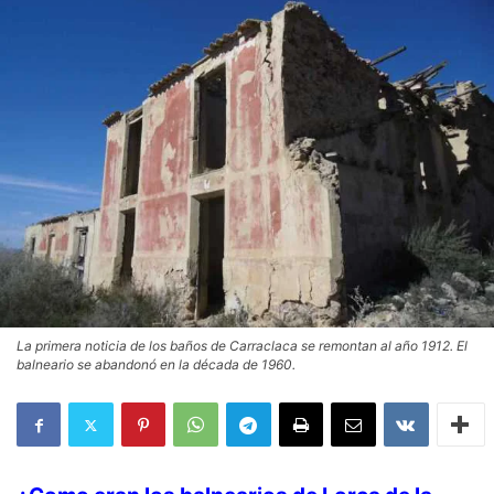
La primera noticia de los baños de Carraclaca se remontan al año 1912. El
balneario se abandonó en la década de 1960.