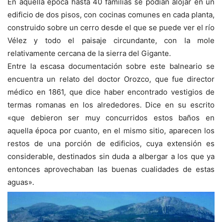
En aquella época hasta 40 familias se podían alojar en un
edificio de dos pisos, con cocinas comunes en cada planta,
construido sobre un cerro desde el que se puede ver el río
Vélez y todo el paisaje circundante, con la mole
relativamente cercana de la sierra del Gigante.
Entre la escasa documentación sobre este balneario se
encuentra un relato del doctor Orozco, que fue director
médico en 1861, que dice haber encontrado vestigios de
termas romanas en los alrededores. Dice en su escrito
«que debieron ser muy concurridos estos baños en
aquella época por cuanto, en el mismo sitio, aparecen los
restos de una porción de edificios, cuya extensión es
considerable, destinados sin duda a albergar a los que ya
entonces aprovechaban las buenas cualidades de estas
aguas».