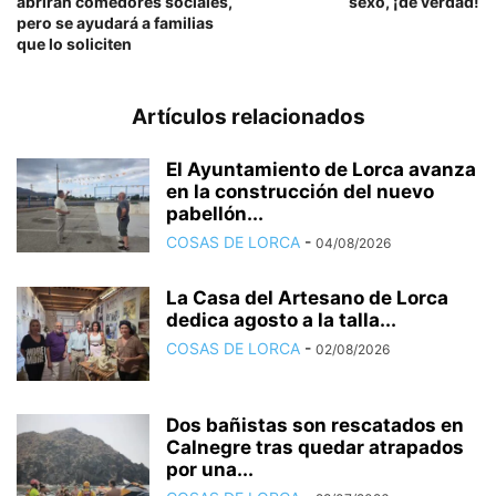
abrirán comedores sociales,
sexo, ¡de verdad!
pero se ayudará a familias
que lo soliciten
Artículos relacionados
El Ayuntamiento de Lorca avanza
en la construcción del nuevo
pabellón...
COSAS DE LORCA
-
04/08/2026
La Casa del Artesano de Lorca
dedica agosto a la talla...
COSAS DE LORCA
-
02/08/2026
Dos bañistas son rescatados en
Calnegre tras quedar atrapados
por una...