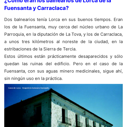
¿Como eran los balnearios de Lorca de la
Fuensanta y Carraclaca?
Dos balnearios tenía Lorca en sus buenos tiempos. Eran
los de la Fuensanta, muy cerca del núcleo urbano de La
Parroquia, en la diputación de La Tova, y los de Carraclaca,
a unos tres kilómetros al noreste de la ciudad, en la
estribaciones de la Sierra de Tercia.
Estos últimos están prácticamente desaparecidos y sólo
quedan las ruinas del edificio. Pero en el caso de la
Fuensanta, con sus aguas minero medicinales, sigue ahí,
sin ningún uso en la práctica.