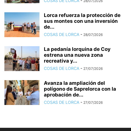
COSAS DE LORCA
-
28/07/2026
Lorca refuerza la protección de
sus montes con una inversión
de...
COSAS DE LORCA
-
28/07/2026
La pedanía lorquina de Coy
estrena una nueva zona
recreativa y...
COSAS DE LORCA
-
27/07/2026
Avanza la ampliación del
polígono de Saprelorca con la
aprobación de...
COSAS DE LORCA
-
27/07/2026