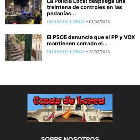
La Policía Local despliega una
treintena de controles en las
pedanías...
COSAS DE LORCA
-
01/08/2026
El PSOE denuncia que el PP y VOX
mantienen cerrado el...
COSAS DE LORCA
-
29/07/2026
SOBRE NOSOTROS