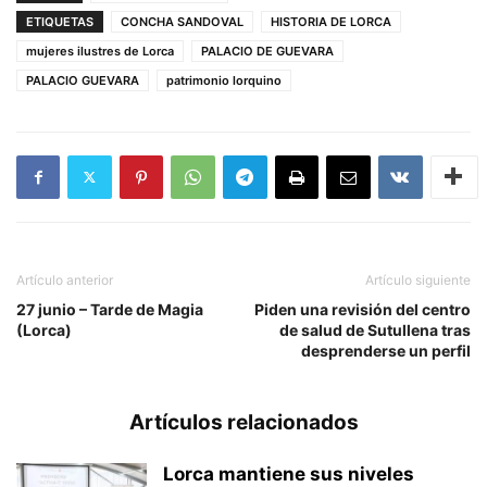
ETIQUETAS
CONCHA SANDOVAL
HISTORIA DE LORCA
mujeres ilustres de Lorca
PALACIO DE GUEVARA
PALACIO GUEVARA
patrimonio lorquino
Artículo anterior
Artículo siguiente
27 junio – Tarde de Magia
Piden una revisión del centro
(Lorca)
de salud de Sutullena tras
desprenderse un perfil
Artículos relacionados
Lorca mantiene sus niveles