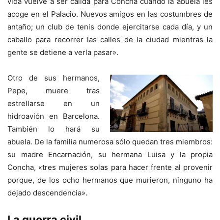
vida vuelve a ser cálida para Concha cuando la abuela les
acoge en el Palacio. Nuevos amigos en las costumbres de
antaño; un club de tenis donde ejercitarse cada día, y un
caballo para recorrer las calles de la ciudad mientras la
gente se detiene a verla pasar».
Otro de sus hermanos,
Pepe, muere tras
estrellarse en un
hidroavión en Barcelona.
También lo hará su
abuela. De la familia numerosa sólo quedan tres miembros:
su madre Encarnación, su hermana Luisa y la propia
Concha, «tres mujeres solas para hacer frente al provenir
porque, de los ocho hermanos que murieron, ninguno ha
dejado descendencia».
La guerra civil