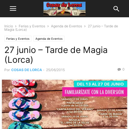
Inicio
Ferias y Eventos
Agenda de Eventos
27 junio – Tarde de
Magia (Lorca)
Ferias y Eventos
Agenda de Eventos
27 junio – Tarde de Magia
(Lorca)
0
Por
COSAS DE LORCA
-
25/06/2015