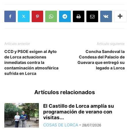
Artículo anterior
Artículo siguiente
CCD y PSOE exigen al Ayto
Concha Sandoval la
de Lorca actuaciones
Condesa del Palacio de
inmediatas contra la
Guevara que entregó su
contaminación atmosférica
legado a Lorca
sufrida en Lorca
Artículos relacionados
El Castillo de Lorca amplía su
programación de verano con
visitas...
COSAS DE LORCA
-
28/07/2026