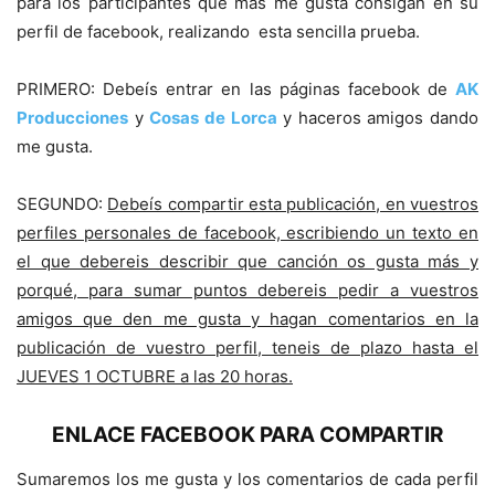
para los participantes que más me gusta consigan en su
perfil de facebook, realizando esta sencilla prueba.
PRIMERO: Debeís entrar en las páginas facebook de
AK
Producciones
y
Cosas de Lorca
y haceros amigos dando
me gusta.
SEGUNDO:
Debeís compartir esta publicación, en vuestros
perfiles personales de facebook, escribiendo un texto en
el que debereis describir que canción os gusta más y
porqué, para sumar puntos debereis pedir a vuestros
amigos que den me gusta y hagan comentarios en la
publicación de vuestro perfil, teneis de plazo hasta el
JUEVES 1 OCTUBRE a las 20 horas.
ENLACE FACEBOOK PARA COMPARTIR
Sumaremos los me gusta y los comentarios de cada perfil