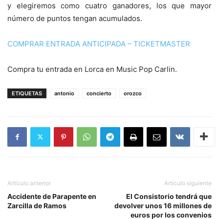
y elegiremos como cuatro ganadores, los que mayor
número de puntos tengan acumulados.
COMPRAR ENTRADA ANTICIPADA – TICKETMASTER
Compra tu entrada en Lorca en Music Pop Carlin.
ETIQUETAS
antonio
concierto
orozco
Artículo anterior
Artículo siguiente
Accidente de Parapente en
El Consistorio tendrá que
Zarcilla de Ramos
devolver unos 16 millones de
euros por los convenios