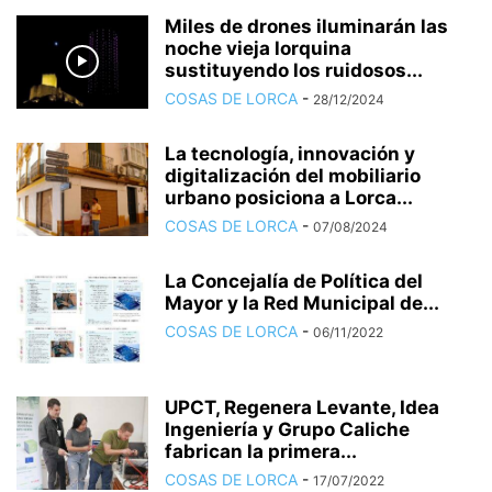
Miles de drones iluminarán las
noche vieja lorquina
sustituyendo los ruidosos...
COSAS DE LORCA
-
28/12/2024
La tecnología, innovación y
digitalización del mobiliario
urbano posiciona a Lorca...
COSAS DE LORCA
-
07/08/2024
La Concejalía de Política del
Mayor y la Red Municipal de...
COSAS DE LORCA
-
06/11/2022
UPCT, Regenera Levante, Idea
Ingeniería y Grupo Caliche
fabrican la primera...
COSAS DE LORCA
-
17/07/2022