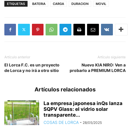
ETIQUETAS
BATERIA
CARGA
DURACION
MOVIL
Artículo anterior
Artículo siguiente
El Lorca F.C. es un proyecto
Nuevo KIA NIRO: Ven a
de Lorca y no irá a otro sitio
probarlo a PREMIUM LORCA
Artículos relacionados
La empresa japonesa inQs lanza
SQPV Glass: el vidrio solar
transparente...
COSAS DE LORCA
-
28/05/2025