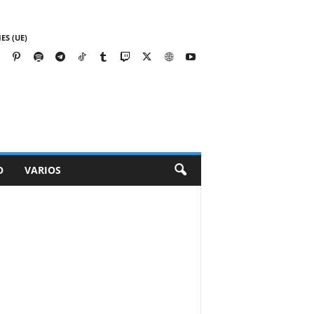
ES (UE)
O
VARIOS