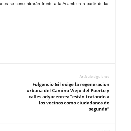
ones se concentrarán frente a la Asamblea a partir de las
Artículo siguiente
Fulgencio Gil exige la regeneración
urbana del Camino Viejo del Puerto y
calles adyacentes: “están tratando a
los vecinos como ciudadanos de
segunda”