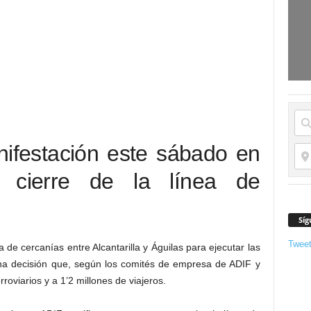
festación este sábado en
l cierre de la línea de
Síg
Twee
a de cercanías entre Alcantarilla y Águilas para ejecutar las
Una decisión que, según los comités de empresa de ADIF y
oviarios y a 1’2 millones de viajeros.