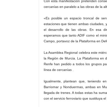
Con esta manifestación pretenden conseg
cercanías en paralelo a las obras de la al
«Es posible un espacio troncal de serv
estaciones que tienen ambas ciudades, y
el desarrollo de las obras. En esa d
esperamos que tanto ADIF como el minist
Campo, portavoz de la Plataforma en Defe
La Asamblea Regional celebra este miérco
la Región de Murcia. La Plataforma en d
Renfe han pedido a todos los grupos par
línea de cercanías .
Igualmente, plantean que, teniendo en
Barriomar y Nonduermas, ambas en Murci
llegada de trenes. A todas estas ha sum
con el servicio ferroviario que sustituya e