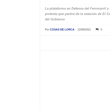
La plataforma en Defensa del Ferrocarril 
protesta que partirá de la estación de El C
del Gobierno
Por
COSAS DE LORCA
-
22/09/2021
0