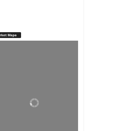
rket Mapa