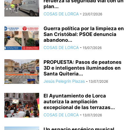
refuerza la seguridad vial con un
plan...
COSAS DE LORCA
-
23/07/2026
Guerra política por la limpieza en
San Cristóbal: PSOE denuncia
abandono...
COSAS DE LORCA
-
15/07/2026
PROPUESTA: Pasos de peatones
3D e inteligentes iluminados en
Santa Quiteria...
Jesús Pelegrín Plazas
-
13/07/2026
El Ayuntamiento de Lorca
autoriza la ampliación
excepcional de las terrazas...
COSAS DE LORCA
-
13/07/2026
Un espacio escénico musical