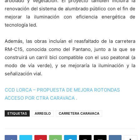
arbolado y vegetación. El proyecto también incluirá la
renovación del sistema de alumbrado público con el fin de
mejorar la iluminación con eficiencia energética de
tecnología led.
Además, las obras incluían el reasfaltado de la carretera
RM-C15, conocida como del Pantano, junto a la que se
construirá un carril bici compatible con el uso peatonal (a
modo de vía verde), y se mejoraría la iluminación y la
señalización vial.
CCD LORCA – PROPUESTA DE MEJORA ROTONDAS
ACCESO POR CTRA CARAVACA .
ETIQUETAS
ARREGLO
CARRETERA CARAVACA