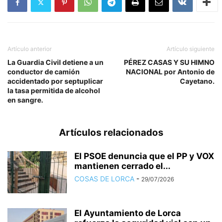
Artículo anterior
Artículo siguiente
La Guardia Civil detiene a un
PÉREZ CASAS Y SU HIMNO
conductor de camión
NACIONAL por Antonio de
accidentado por septuplicar
Cayetano.
la tasa permitida de alcohol
en sangre.
Artículos relacionados
El PSOE denuncia que el PP y VOX
mantienen cerrado el...
COSAS DE LORCA
-
29/07/2026
El Ayuntamiento de Lorca