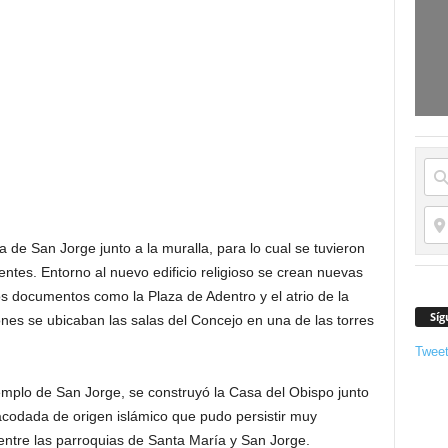
sia de San Jorge junto a la muralla, para lo cual se tuvieron
ntes. Entorno al nuevo edificio religioso se crean nuevas
los documentos como la Plaza de Adentro y el atrio de la
Síg
nes se ubicaban las salas del Concejo en una de las torres
Twee
templo de San Jorge, se construyó la Casa del Obispo junto
acodada de origen islámico que pudo persistir muy
 entre las parroquias de Santa María y San Jorge.