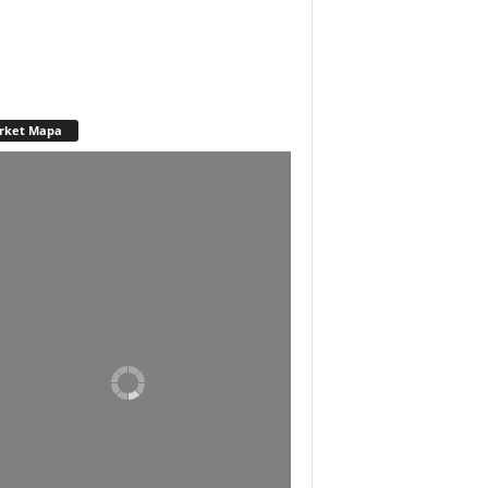
rket Mapa