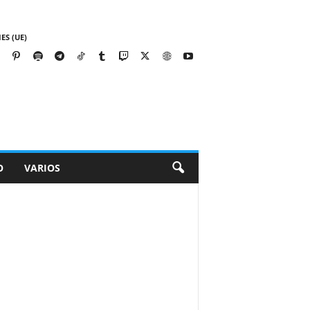
ES (UE)
O
VARIOS