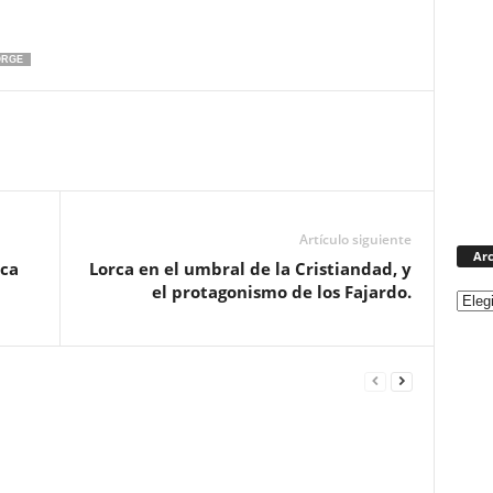
ORGE
Artículo siguiente
Arc
rca
Lorca en el umbral de la Cristiandad, y
el protagonismo de los Fajardo.