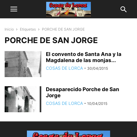
Inicio
Etiquetas
PORCHE DE SAN JORGE
PORCHE DE SAN JORGE
El convento de Santa Ana y la
Magdalena de las monjas...
COSAS DE LORCA
-
30/04/2015
Desaparecido Porche de San
Jorge
COSAS DE LORCA
-
10/04/2015