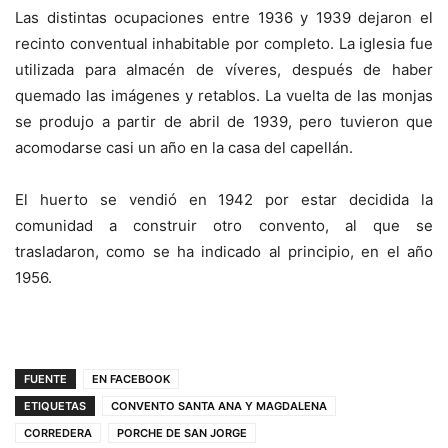
Las distintas ocupaciones entre 1936 y 1939 dejaron el
recinto conventual inhabitable por completo. La iglesia fue
utilizada para almacén de víveres, después de haber
quemado las imágenes y retablos. La vuelta de las monjas
se produjo a partir de abril de 1939, pero tuvieron que
acomodarse casi un año en la casa del capellán.
El huerto se vendió en 1942 por estar decidida la
comunidad a construir otro convento, al que se
trasladaron, como se ha indicado al principio, en el año
1956.
FUENTE
EN FACEBOOK
ETIQUETAS
CONVENTO SANTA ANA Y MAGDALENA
CORREDERA
PORCHE DE SAN JORGE