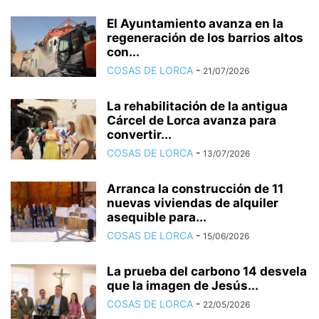
El Ayuntamiento avanza en la
regeneración de los barrios altos
con...
COSAS DE LORCA
-
21/07/2026
La rehabilitación de la antigua
Cárcel de Lorca avanza para
convertir...
COSAS DE LORCA
-
13/07/2026
Arranca la construcción de 11
nuevas viviendas de alquiler
asequible para...
COSAS DE LORCA
-
15/06/2026
La prueba del carbono 14 desvela
que la imagen de Jesús...
COSAS DE LORCA
-
22/05/2026