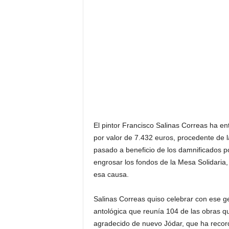
El pintor Francisco Salinas Correas ha en
por valor de 7.432 euros, procedente de 
pasado a beneficio de los damnificados p
engrosar los fondos de la Mesa Solidaria
esa causa.
Salinas Correas quiso celebrar con ese g
antológica que reunía 104 de las obras q
agradecido de nuevo Jódar, que ha record