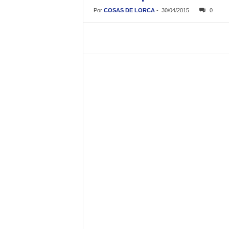
Por
COSAS DE LORCA
-
30/04/2015
0