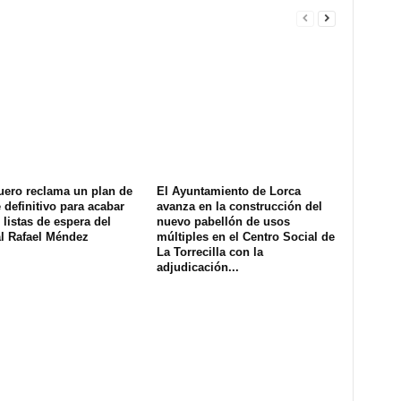
uero reclama un plan de
El Ayuntamiento de Lorca
definitivo para acabar
avanza en la construcción del
 listas de espera del
nuevo pabellón de usos
al Rafael Méndez
múltiples en el Centro Social de
La Torrecilla con la
adjudicación...