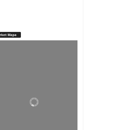
rket Mapa