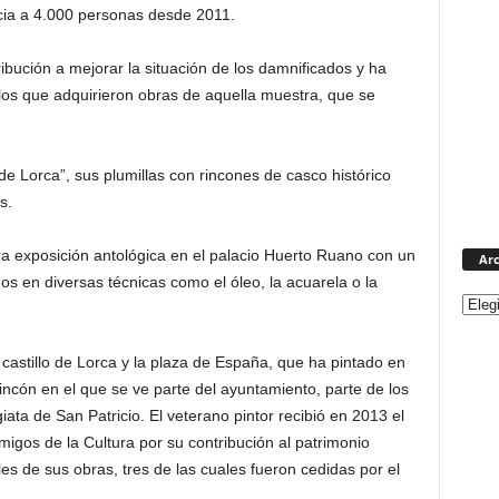
cia a 4.000 personas desde 2011.
ribución a mejorar la situación de los damnificados y ha
los que adquirieron obras de aquella muestra, que se
e Lorca”, sus plumillas con rincones de casco histórico
s.
a exposición antológica en el palacio Huerto Ruano con un
Arc
s en diversas técnicas como el óleo, la acuarela o la
castillo de Lorca y la plaza de España, que ha pintado en
ncón en el que se ve parte del ayuntamiento, parte de los
iata de San Patricio. El veterano pintor recibió en 2013 el
migos de la Cultura por su contribución al patrimonio
iles de sus obras, tres de las cuales fueron cedidas por el