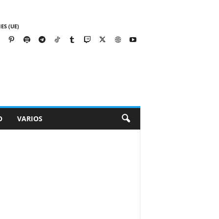
ES (UE)
O
VARIOS