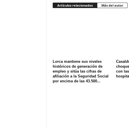
Artículos relacionados
Más del autor
Lorca mantiene sus niveles
Casald
históricos de generación de
choque 
empleo y sitúa las cifras de
con las
afiliación a la Seguridad Social
hospit
por encima de las 43.500...