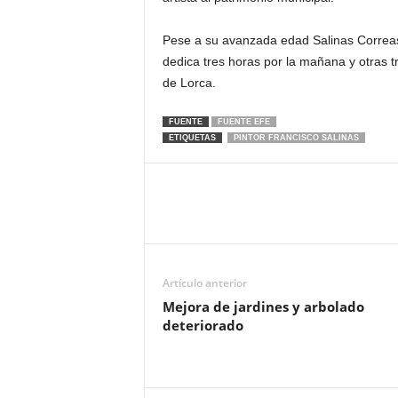
Pese a su avanzada edad Salinas Correas s
dedica tres horas por la mañana y otras tr
de Lorca.
FUENTE
FUENTE EFE
ETIQUETAS
PINTOR FRANCISCO SALINAS
Artículo anterior
Mejora de jardines y arbolado
deteriorado