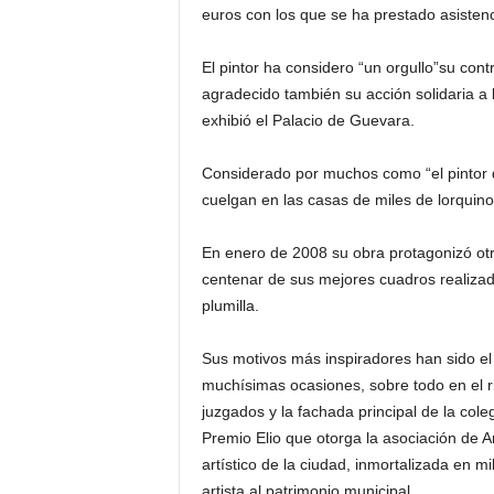
euros con los que se ha prestado asisten
El pintor ha considero “un orgullo”su cont
agradecido también su acción solidaria a 
exhibió el Palacio de Guevara.
Considerado por muchos como “el pintor d
cuelgan en las casas de miles de lorquino
En enero de 2008 su obra protagonizó otr
centenar de sus mejores cuadros realizado
plumilla.
Sus motivos más inspiradores han sido el 
muchísimas ocasiones, sobre todo en el ri
juzgados y la fachada principal de la coleg
Premio Elio que otorga la asociación de A
artístico de la ciudad, inmortalizada en m
artista al patrimonio municipal.