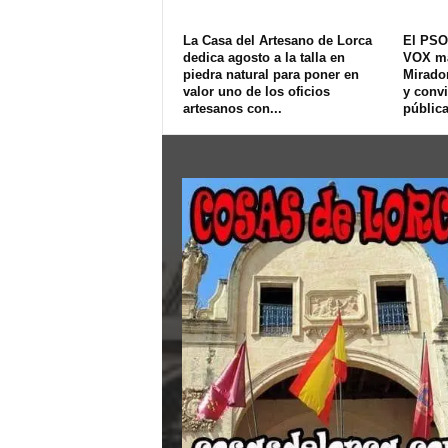
La Casa del Artesano de Lorca
El PSO
dedica agosto a la talla en
VOX ma
piedra natural para poner en
Mirador
valor uno de los oficios
y convi
artesanos con...
pública