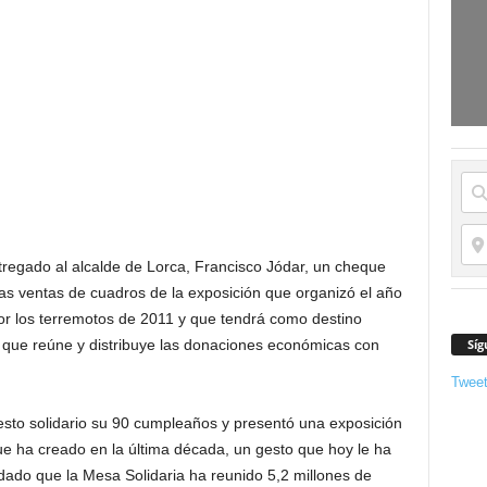
tregado al alcalde de Lorca, Francisco Jódar, un cheque
las ventas de cuadros de la exposición que organizó el año
or los terremotos de 2011 y que tendrá como destino
Síg
, que reúne y distribuye las donaciones económicas con
Twee
esto solidario su 90 cumpleaños y presentó una exposición
ue ha creado en la última década, un gesto que hoy le ha
ado que la Mesa Solidaria ha reunido 5,2 millones de