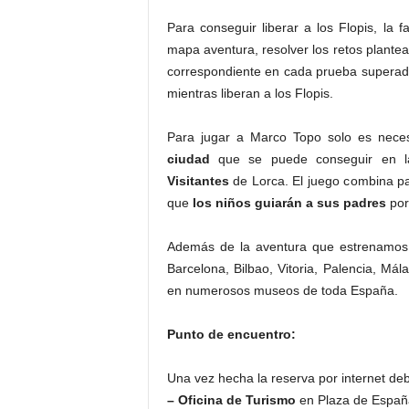
Para conseguir liberar a los Flopis, la 
mapa aventura, resolver los retos plante
correspondiente en cada prueba superada
mientras liberan a los Flopis.
Para jugar a Marco Topo solo es neces
ciudad
que se puede conseguir en 
Visitantes
de Lorca. El juego combina pap
que
los niños guiarán a sus padres
por
Además de la aventura que estrenamos
Barcelona, Bilbao, Vitoria, Palencia, M
en numerosos museos de toda España.
Punto de encuentro:
Una vez hecha la reserva por internet deb
– Oficina de Turismo
en Plaza de España