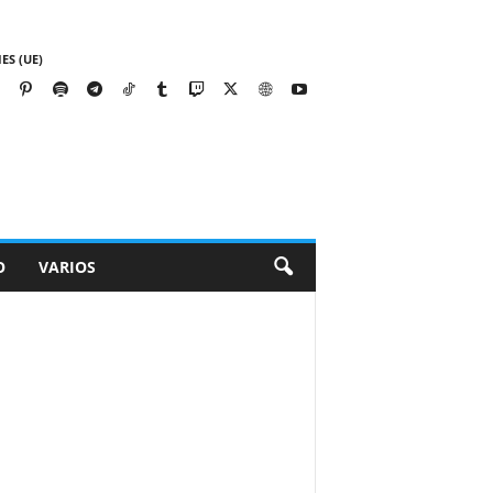
ES (UE)
O
VARIOS