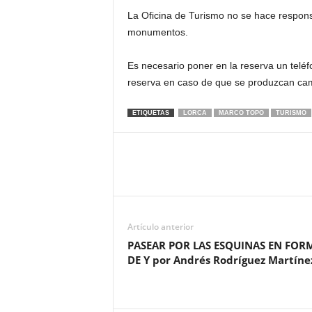
La Oficina de Turismo no se hace responsa
monumentos.
Es necesario poner en la reserva un teléf
reserva en caso de que se produzcan ca
ETIQUETAS
LORCA
MARCO TOPO
TURISMO
Artículo anterior
PASEAR POR LAS ESQUINAS EN FOR
DE Y por Andrés Rodríguez Martíne