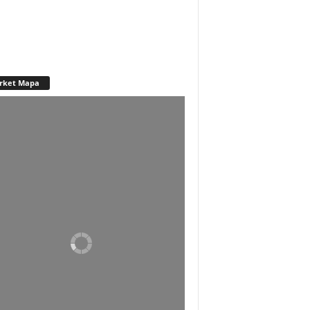
rket Mapa