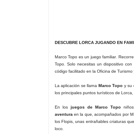
DESCUBRE LORCA JUGANDO EN FAMI
Marco Topo es un juego familiar. Recorre
Topo. Solo necesitas un dispositivo con
código facilitado en la Oficina de Turismo 
La aplicación se llama
Marco Topo
y su 
los principales puntos turísticos de Lorc
En los
juegos de Marco Topo
niño
aventura
en la que, acompañados por Ma
los Flopis, unas entrañables criaturas qu
loco.