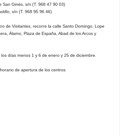
e San Ginés, s/n (T. 968 47 90 03)
tillo, s/n (T. 968 95 96 46)
ntro de Visitantes, recorre la calle Santo Domingo, Lope
era, Álamo, Plaza de España, Abad de los Arcos y
los días menos 1 y 6 de enero y 25 de diciembre.
horario de apertura de los centros