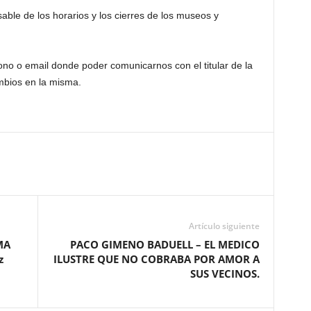
ble de los horarios y los cierres de los museos y
ono o email donde poder comunicarnos con el titular de la
mbios en la misma.
Artículo siguiente
MA
PACO GIMENO BADUELL – EL MEDICO
z
ILUSTRE QUE NO COBRABA POR AMOR A
SUS VECINOS.