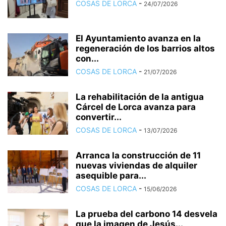
COSAS DE LORCA
-
24/07/2026
El Ayuntamiento avanza en la
regeneración de los barrios altos
con...
COSAS DE LORCA
-
21/07/2026
La rehabilitación de la antigua
Cárcel de Lorca avanza para
convertir...
COSAS DE LORCA
-
13/07/2026
Arranca la construcción de 11
nuevas viviendas de alquiler
asequible para...
COSAS DE LORCA
-
15/06/2026
La prueba del carbono 14 desvela
que la imagen de Jesús...