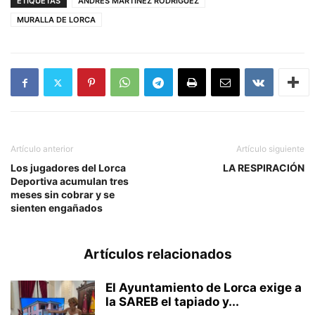
ETIQUETAS
ANDRES MARTINEZ RODRIGUEZ
MURALLA DE LORCA
Artículo anterior
Artículo siguiente
Los jugadores del Lorca
LA RESPIRACIÓN
Deportiva acumulan tres
meses sin cobrar y se
sienten engañados
Artículos relacionados
El Ayuntamiento de Lorca exige a
la SAREB el tapiado y...