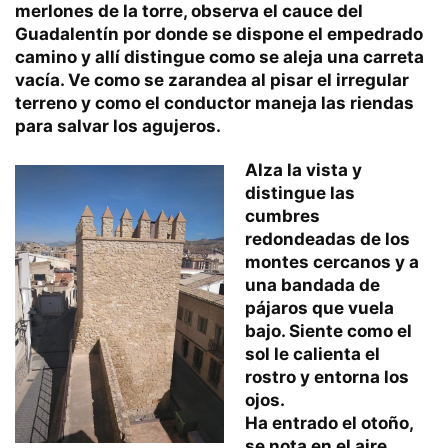
merlones de la torre, observa el cauce del
Guadalentín por donde se dispone el empedrado
camino y allí distingue como se aleja una carreta
vacía. Ve como se zarandea al pisar el irregular
terreno y como el conductor maneja las riendas
para salvar los agujeros.
Alza la vista y
distingue las
cumbres
redondeadas de los
montes cercanos y a
una bandada de
pájaros que vuela
bajo. Siente como el
sol le calienta el
rostro y entorna los
ojos.
Ha entrado el otoño,
se nota en el aire