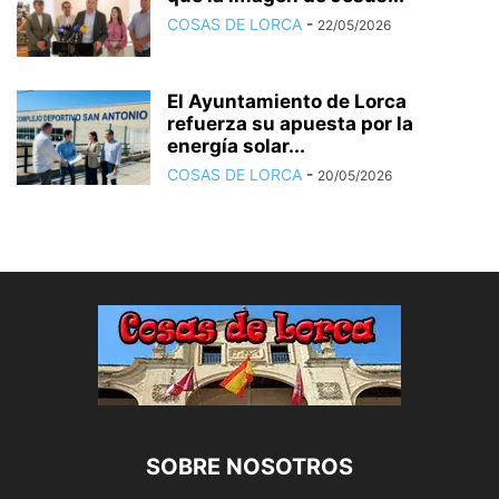
COSAS DE LORCA
-
22/05/2026
El Ayuntamiento de Lorca
refuerza su apuesta por la
energía solar...
COSAS DE LORCA
-
20/05/2026
SOBRE NOSOTROS