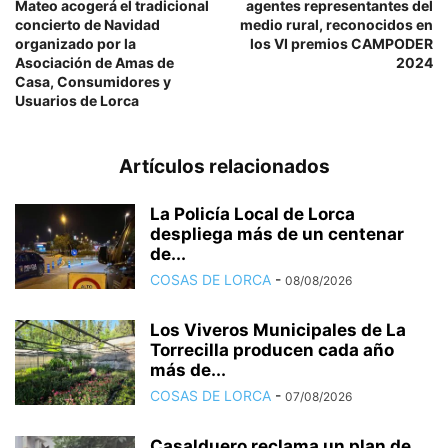
Mateo acogerá el tradicional
agentes representantes del
concierto de Navidad
medio rural, reconocidos en
organizado por la
los VI premios CAMPODER
Asociación de Amas de
2024
Casa, Consumidores y
Usuarios de Lorca
Artículos relacionados
La Policía Local de Lorca
despliega más de un centenar
de...
COSAS DE LORCA
-
08/08/2026
Los Viveros Municipales de La
Torrecilla producen cada año
más de...
COSAS DE LORCA
-
07/08/2026
Casalduero reclama un plan de