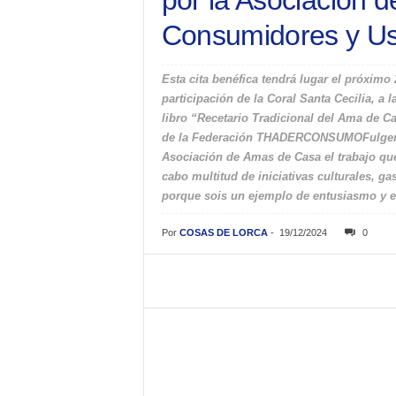
por la Asociación 
Consumidores y Us
Esta cita benéfica tendrá lugar el próximo 
participación de la Coral Santa Cecilia, a
libro “Recetario Tradicional del Ama de C
de la Federación THADERCONSUMOFulgencio
Asociación de Amas de Casa el trabajo que 
cabo multitud de iniciativas culturales, 
porque sois un ejemplo de entusiasmo y e
Por
COSAS DE LORCA
-
19/12/2024
0