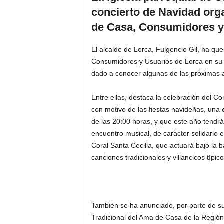
concierto de Navidad org
de Casa, Consumidores y
El alcalde de Lorca, Fulgencio Gil, ha q
Consumidores y Usuarios de Lorca en su t
dado a conocer algunas de las próximas a
Entre ellas, destaca la celebración del Co
con motivo de las fiestas navideñas, una c
de las 20:00 horas, y que este año tendrá
encuentro musical, de carácter solidario e
Coral Santa Cecilia, que actuará bajo la 
canciones tradicionales y villancicos típico
También se ha anunciado, por parte de su
Tradicional del Ama de Casa de la Región 