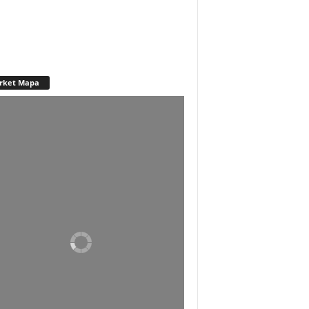
rket Mapa