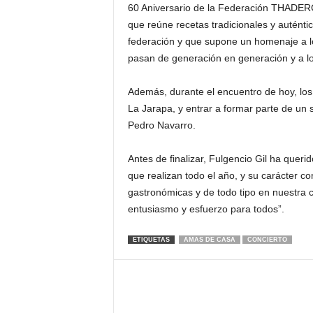
60 Aniversario de la Federación THADE
que reúne recetas tradicionales y auténti
federación y que supone un homenaje a lo
pasan de generación en generación y a lo
Además, durante el encuentro de hoy, los 
La Jarapa, y entrar a formar parte de un s
Pedro Navarro.
Antes de finalizar, Fulgencio Gil ha quer
que realizan todo el año, y su carácter con
gastronómicas y de todo tipo en nuestra
entusiasmo y esfuerzo para todos”.
ETIQUETAS
AMAS DE CASA
CONCIERTO