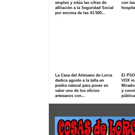
empleo y sitúa las cifras de
con las
afiliación a la Seguridad Social
hospit
por encima de las 43.500...
La Casa del Artesano de Lorca
El PSO
dedica agosto a la talla en
VOX ma
piedra natural para poner en
Mirador
valor uno de los oficios
y convi
artesanos con...
pública