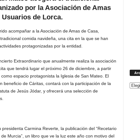
anizado por la Asociación de Amas
 Usuarios de Lorca.
uerido acompañar a la Asociación de Amas de Casa,
radicional comida navideña, una cita en la que se han
ctividades protagonizadas por la entidad.
ncierto Extraordinario que anualmente realiza la asociación
ita que tendrá lugar el próximo 26 de diciembre, a partir
Arc
 como espacio protagonista la Iglesia de San Mateo. El
n beneficio de Cáritas, contará con la participación de la
batuta de Jesús Jódar, y ofrecerá una selección de
s.
 presidenta Carmina Reverte, la publicación del “Recetario
de Murcia”, un libro que ve la luz este año con motivo del