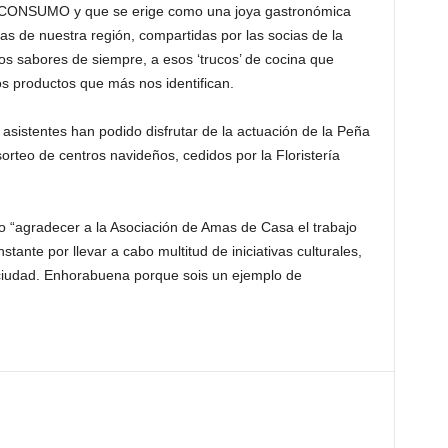
RCONSUMO y que se erige como una joya gastronómica
cas de nuestra región, compartidas por las socias de la
s sabores de siempre, a esos ‘trucos’ de cocina que
s productos que más nos identifican.
asistentes han podido disfrutar de la actuación de la Peña
orteo de centros navideños, cedidos por la Floristería
ido “agradecer a la Asociación de Amas de Casa el trabajo
stante por llevar a cabo multitud de iniciativas culturales,
 ciudad. Enhorabuena porque sois un ejemplo de