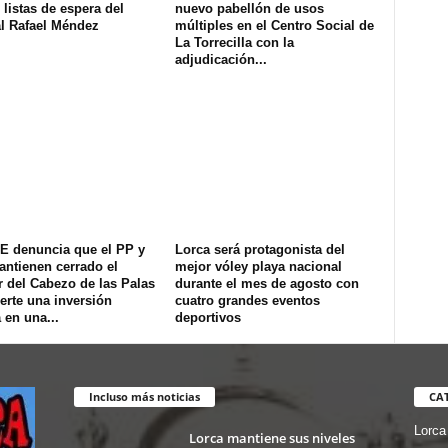
 listas de espera del
nuevo pabellón de usos
al Rafael Méndez
múltiples en el Centro Social de
La Torrecilla con la
adjudicación...
E denuncia que el PP y
Lorca será protagonista del
ntienen cerrado el
mejor vóley playa nacional
 del Cabezo de las Palas
durante el mes de agosto con
erte una inversión
cuatro grandes eventos
 en una...
deportivos
Incluso más noticias
CA
Lorca
Lorca mantiene sus niveles