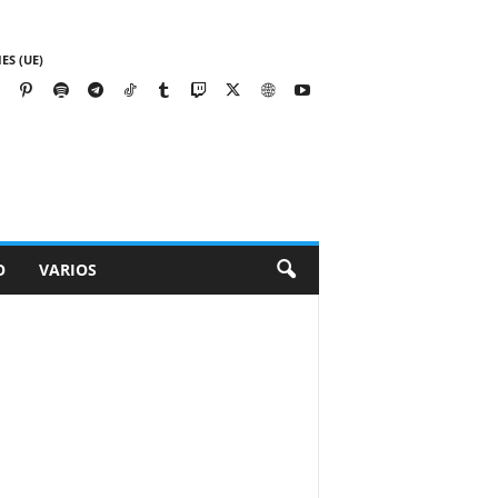
ES (UE)
O
VARIOS