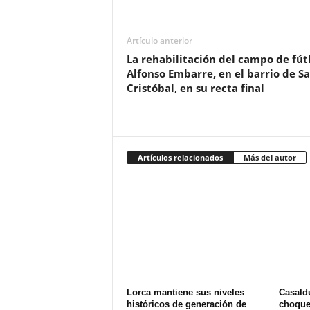
Artículo anterior
La rehabilitación del campo de fút
Alfonso Embarre, en el barrio de S
Cristóbal, en su recta final
Artículos relacionados
Más del autor
Lorca mantiene sus niveles
Casald
históricos de generación de
choque 