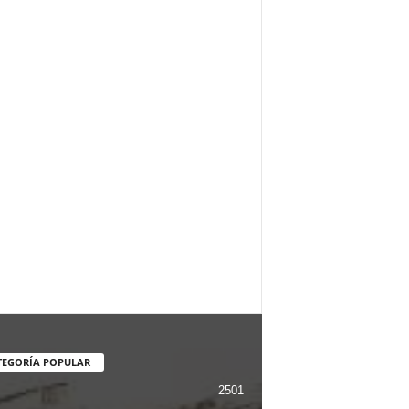
TEGORÍA POPULAR
2501