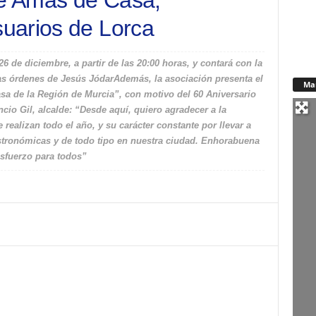
de Amas de Casa,
uarios de Lorca
26 de diciembre, a partir de las 20:00 horas, y contará con la
 las órdenes de Jesús JódarAdemás, la asociación presenta el
Ma
asa de la Región de Murcia”, con motivo del 60 Aniversario
 Gil, alcalde: “Desde aquí, quiero agradecer a la
realizan todo el año, y su carácter constante por llevar a
gastronómicas y de todo tipo en nuestra ciudad. Enhorabuena
sfuerzo para todos”