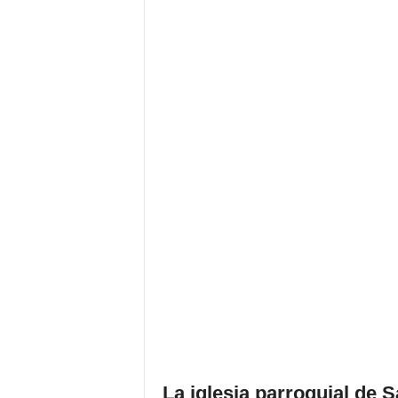
La iglesia parroquial de 