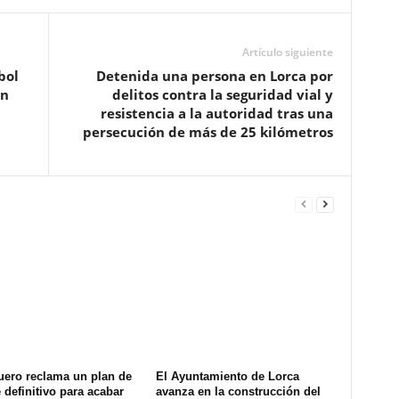
Artículo siguiente
bol
Detenida una persona en Lorca por
an
delitos contra la seguridad vial y
resistencia a la autoridad tras una
persecución de más de 25 kilómetros
uero reclama un plan de
El Ayuntamiento de Lorca
definitivo para acabar
avanza en la construcción del