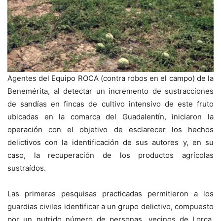
Agentes del Equipo ROCA (contra robos en el campo) de la
Benemérita, al detectar un incremento de sustracciones
de sandías en fincas de cultivo intensivo de este fruto
ubicadas en la comarca del Guadalentín, iniciaron la
operación con el objetivo de esclarecer los hechos
delictivos con la identificación de sus autores y, en su
caso, la recuperación de los productos agrícolas
sustraídos.
Las primeras pesquisas practicadas permitieron a los
guardias civiles identificar a un grupo delictivo, compuesto
por un nutrido número de personas, vecinos de Lorca,