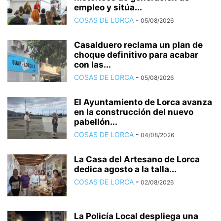
empleo y sitúa...
COSAS DE LORCA
-
05/08/2026
Casalduero reclama un plan de
choque definitivo para acabar
con las...
COSAS DE LORCA
-
05/08/2026
El Ayuntamiento de Lorca avanza
en la construcción del nuevo
pabellón...
COSAS DE LORCA
-
04/08/2026
La Casa del Artesano de Lorca
dedica agosto a la talla...
COSAS DE LORCA
-
02/08/2026
La Policía Local despliega una