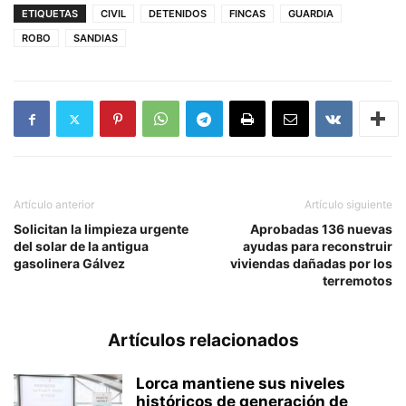
ETIQUETAS
CIVIL
DETENIDOS
FINCAS
GUARDIA
ROBO
SANDIAS
Artículo anterior
Artículo siguiente
Solicitan la limpieza urgente
Aprobadas 136 nuevas
del solar de la antigua
ayudas para reconstruir
gasolinera Gálvez
viviendas dañadas por los
terremotos
Artículos relacionados
Lorca mantiene sus niveles
históricos de generación de