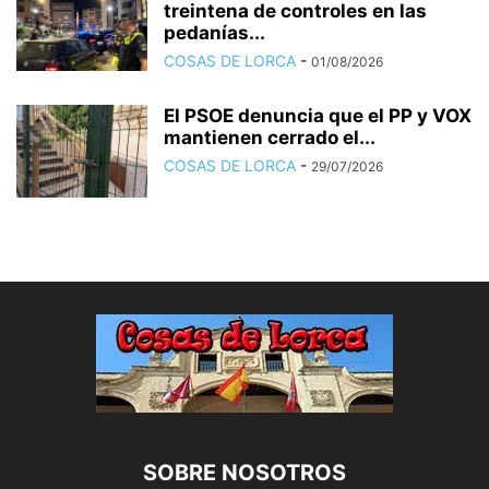
treintena de controles en las
pedanías...
COSAS DE LORCA
-
01/08/2026
El PSOE denuncia que el PP y VOX
mantienen cerrado el...
COSAS DE LORCA
-
29/07/2026
SOBRE NOSOTROS