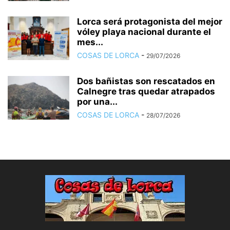
Lorca será protagonista del mejor
vóley playa nacional durante el
mes...
COSAS DE LORCA
-
29/07/2026
Dos bañistas son rescatados en
Calnegre tras quedar atrapados
por una...
COSAS DE LORCA
-
28/07/2026