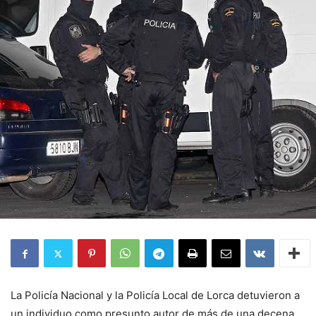
La Policía Nacional y la Policía Local de Lorca detuvieron a
un individuo como presunto autor de más de una decena