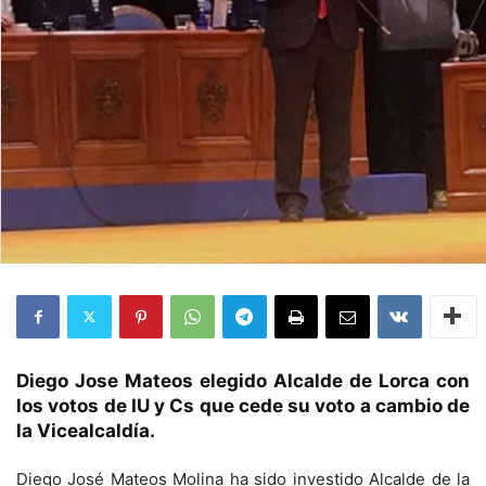
Diego Jose Mateos elegido Alcalde de Lorca con
los votos de IU y Cs que cede su voto a cambio de
la Vicealcaldía.
Diego José Mateos Molina ha sido investido Alcalde de la