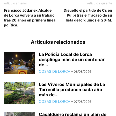
Artículo anterior
Artículo siguiente
Francisco Jódar ex Alcalde
Disuelto el partido de Cs en
de Lorca volverá a su trabajo
Pulpí tras el fracaso de su
tras 20 años en primera línea
lista de lorquinos el 26-M.
política.
Artículos relacionados
La Policía Local de Lorca
despliega más de un centenar
de...
COSAS DE LORCA
-
08/08/2026
Los Viveros Municipales de La
Torrecilla producen cada año
más de...
COSAS DE LORCA
-
07/08/2026
Casalduero reclama un plan de