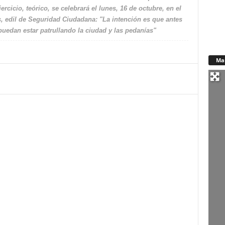
rcicio, teórico, se celebrará el lunes, 16 de octubre, en el
 edil de Seguridad Ciudadana: "La intención es que antes
puedan estar patrullando la ciudad y las pedanías"
Ma