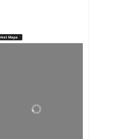
rket Mapa