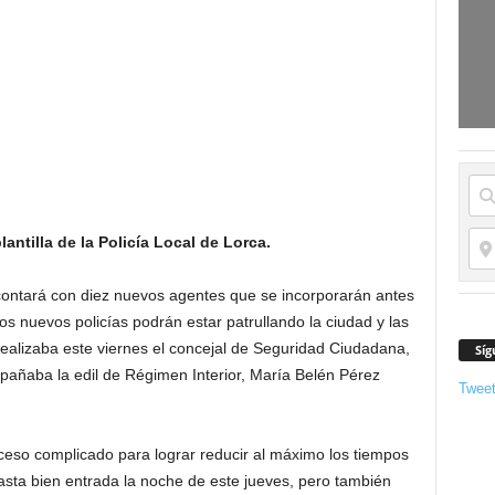
ntilla de la Policía Local de Lorca.
a contará con diez nuevos agentes que se incorporarán antes
tos nuevos policías podrán estar patrullando la ciudad y las
realizaba este viernes el concejal de Seguridad Ciudadana,
Síg
añaba la edil de Régimen Interior, María Belén Pérez
Twee
eso complicado para lograr reducir al máximo los tiempos
asta bien entrada la noche de este jueves, pero también