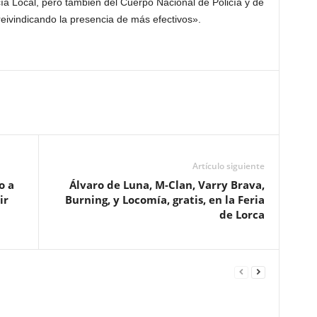
cía Local, pero también del Cuerpo Nacional de Policía y de
 reivindicando la presencia de más efectivos».
Artículo siguiente
o a
Álvaro de Luna, M-Clan, Varry Brava,
ir
Burning, y Locomía, gratis, en la Feria
de Lorca