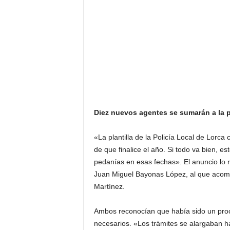
Diez nuevos agentes se sumarán a la pla
«La plantilla de la Policía Local de Lorc
de que finalice el año. Si todo va bien, es
pedanías en esas fechas». El anuncio lo 
Juan Miguel Bayonas López, al que acomp
Martínez.
Ambos reconocían que había sido un proc
necesarios. «Los trámites se alargaban h