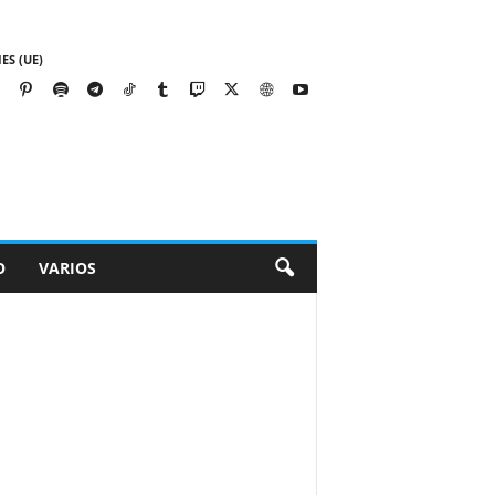
ES (UE)
O
VARIOS