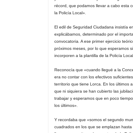
récord, que podamos llevar a cabo esta co
la Policía Local».
El edil de Seguridad Ciudadana insistía 
explicábamos, determinado por el import
convocatoria. A ese primer ejercicio teóri
próximos meses, por lo que esperamos si
incorporen a la plantilla de la Policía Loc
Reconocía que «cuando llegué a la Conce
era no contar con los efectivos suficiente
territorio que tiene Lorca. En los último
que ni siquiera se han cubierto las jubil
trabajar y esperamos que en poco tiempo 
los últimos».
Y recordaba que «somos el segundo muni
cuadrados en los que se emplazan hasta 3