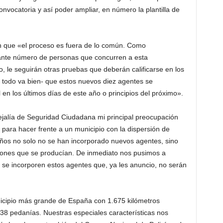
nvocatoria y así poder ampliar, en número la plantilla de
en que «el proceso es fuera de lo común. Como
ante número de personas que concurren a esta
co, le seguirán otras pruebas que deberán calificarse en los
 todo va bien- que estos nuevos diez agentes se
al en los últimos días de este año o principios del próximo».
jalía de Seguridad Ciudadana mi principal preocupación
s para hacer frente a un municipio con la dispersión de
s años no solo no se han incorporado nuevos agentes, sino
aciones que se producían. De inmediato nos pusimos a
se incorporen estos agentes que, ya les anuncio, no serán
cipio más grande de España con 1.675 kilómetros
8 pedanías. Nuestras especiales características nos