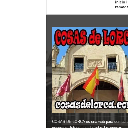
inicio 
remode
COSAS DE LORCA es una web para comparti
vivencias, fotografias de todas las épocas,