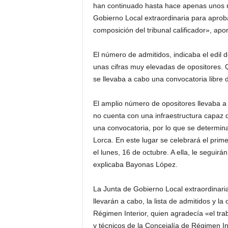
han continuado hasta hace apenas unos m
Gobierno Local extraordinaria para aprobar
composición del tribunal calificador», ap
El número de admitidos, indicaba el edi
unas cifras muy elevadas de opositores.
se llevaba a cabo una convocatoria libre d
El amplio número de opositores llevaba a
no cuenta con una infraestructura capaz 
una convocatoria, por lo que se determin
Lorca. En este lugar se celebrará el primer
el lunes, 16 de octubre. A ella, le segui
explicaba Bayonas López.
La Junta de Gobierno Local extraordinaria
llevarán a cabo, la lista de admitidos y la 
Régimen Interior, quien agradecía «el tra
y técnicos de la Concejalía de Régimen I