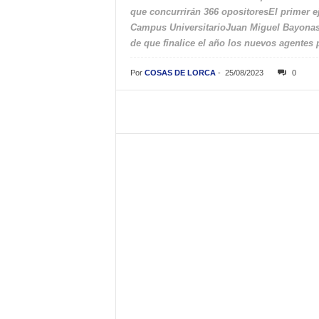
que concurrirán 366 opositoresEl primer eje
Campus UniversitarioJuan Miguel Bayonas,
de que finalice el año los nuevos agentes 
Por
COSAS DE LORCA
-
25/08/2023
0