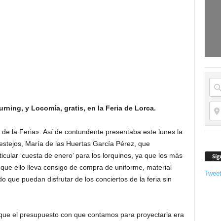
rning, y Locomía, gratis, en la Feria de Lorca.
de la Feria». Así de contundente presentaba este lunes la
Festejos, María de las Huertas García Pérez, que
cular ‘cuesta de enero’ para los lorquinos, ya que los más
Síg
que ello lleva consigo de compra de uniforme, material
Twee
 que puedan disfrutar de los conciertos de la feria sin
e que el presupuesto con que contamos para proyectarla era