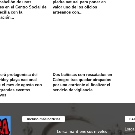
pabellón de usos
piedra natural para poner en
es en el Centro Social de
valor uno de los oficios
ecilla con la
artesanos con...
ación...
erá protagonista del
Dos bañistas son rescatados en
óley playa nacional
Calnegre tras quedar atrapados
e el mes de agosto con
por una corriente al finalizar el
 grandes eventos
servicio de vigilancia
ivos
Incluso más noticias
CA
Lorca
Lorca mantiene sus niveles