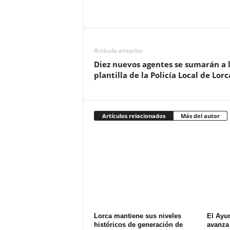
Artículo anterior
Diez nuevos agentes se sumarán a 
plantilla de la Policía Local de Lorc
Artículos relacionados
Más del autor
Lorca mantiene sus niveles
El Ayu
históricos de generación de
avanza 