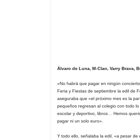
Álvaro de Luna, M-Clan, Varry Brava, Bu
«No habrá que pagar en ningún concierto 
Feria y Fiestas de septiembre la edil de 
aseguraba que «el próximo mes es la parti
pequeños regresan al colegio con todo lo 
escolar y deportivo, libros… Hemos querido
pagar ni un solo euro».
Y todo ello, señalaba la edil, «a pesar d