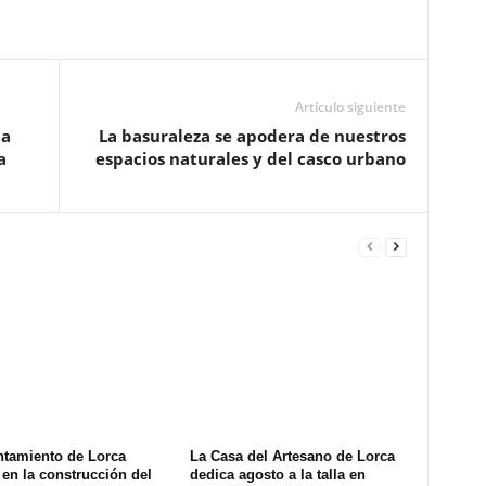
Artículo siguiente
la
La basuraleza se apodera de nuestros
a
espacios naturales y del casco urbano
ntamiento de Lorca
La Casa del Artesano de Lorca
en la construcción del
dedica agosto a la talla en