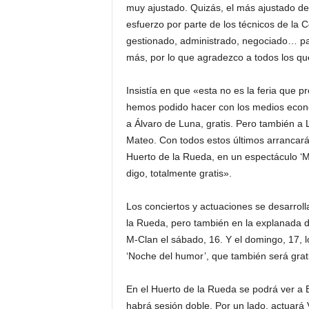
muy ajustado. Quizás, el más ajustado de 
esfuerzo por parte de los técnicos de la 
gestionado, administrado, negociado… pa
más, por lo que agradezco a todos los q
Insistía en que «esta no es la feria que 
hemos podido hacer con los medios econó
a Álvaro de Luna, gratis. Pero también a 
Mateo. Con todos estos últimos arrancará 
Huerto de la Rueda, en un espectáculo ‘M
digo, totalmente gratis».
Los conciertos y actuaciones se desarroll
la Rueda, pero también en la explanada d
M-Clan el sábado, 16. Y el domingo, 17, 
‘Noche del humor’, que también será grat
En el Huerto de la Rueda se podrá ver a B
habrá sesión doble. Por un lado, actuará 