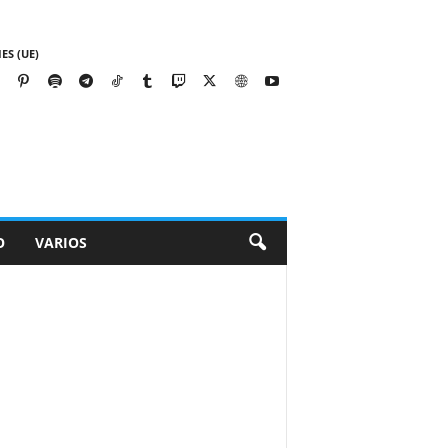
ES (UE)
O
VARIOS