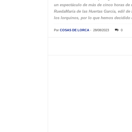
un espectáculo de más de cinco horas de mú
RuedaMaría de las Huertas García, edil de F
los lorquinos, por lo que hemos decidido 
Por
COSAS DE LORCA
-
28/08/2023
0