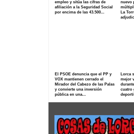
empleo y sitúa las cifras de
nuevo 
afiliación a la Seguridad Social
múltipl
por encima de las 43.500...
La Torr
adjudic
El PSOE denuncia que el PP y
Lorca s
VOX mantienen cerrado el
mejor v
Mirador del Cabezo de las Palas
durant
y convierte una inversión
cuatro
pública en una...
deport