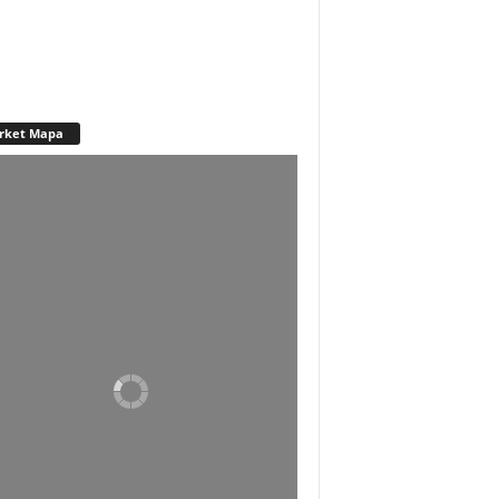
rket Mapa