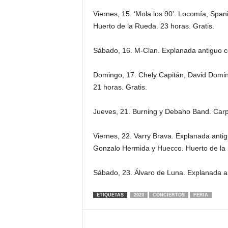
Viernes, 15. ‘Mola los 90’. Locomía, Span
Huerto de la Rueda. 23 horas. Gratis.
Sábado, 16. M-Clan. Explanada antiguo co
Domingo, 17. Chely Capitán, David Domin
21 horas. Gratis.
Jueves, 21. Burning y Debaho Band. Carpa
Viernes, 22. Varry Brava. Explanada antigu
Gonzalo Hermida y Huecco. Huerto de la 
Sábado, 23. Álvaro de Luna. Explanada an
ETIQUETAS
2023
CONCIERTOS
FERIA