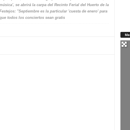
sica', se abrirá la carpa del Recinto Ferial del Huerto de la
estejos: "Septiembre es la particular 'cuesta de enero' para
que todos los conciertos sean gratis
Ma