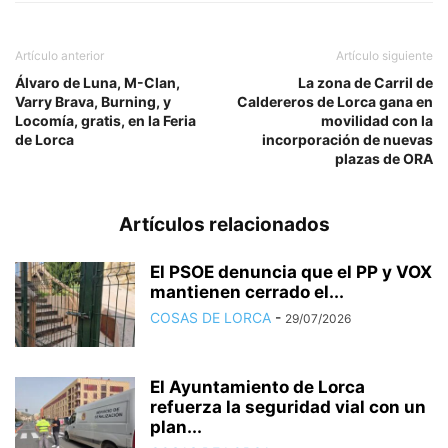
Artículo anterior
Artículo siguiente
Álvaro de Luna, M-Clan,
La zona de Carril de
Varry Brava, Burning, y
Caldereros de Lorca gana en
Locomía, gratis, en la Feria
movilidad con la
de Lorca
incorporación de nuevas
plazas de ORA
Artículos relacionados
El PSOE denuncia que el PP y VOX
mantienen cerrado el...
COSAS DE LORCA
-
29/07/2026
El Ayuntamiento de Lorca
refuerza la seguridad vial con un
plan...