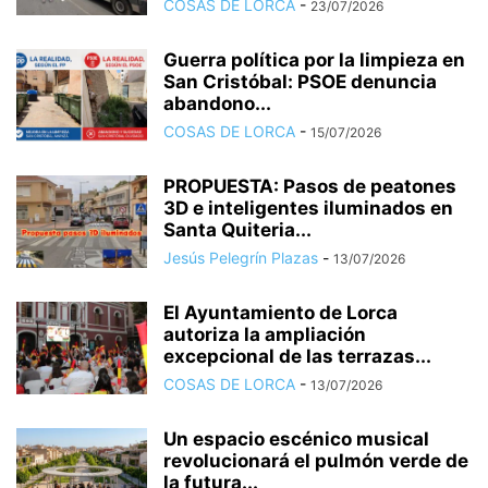
COSAS DE LORCA
-
23/07/2026
Guerra política por la limpieza en
San Cristóbal: PSOE denuncia
abandono...
COSAS DE LORCA
-
15/07/2026
PROPUESTA: Pasos de peatones
3D e inteligentes iluminados en
Santa Quiteria...
Jesús Pelegrín Plazas
-
13/07/2026
El Ayuntamiento de Lorca
autoriza la ampliación
excepcional de las terrazas...
COSAS DE LORCA
-
13/07/2026
Un espacio escénico musical
revolucionará el pulmón verde de
la futura...