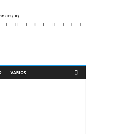
OOKIES (UE)
O
VARIOS