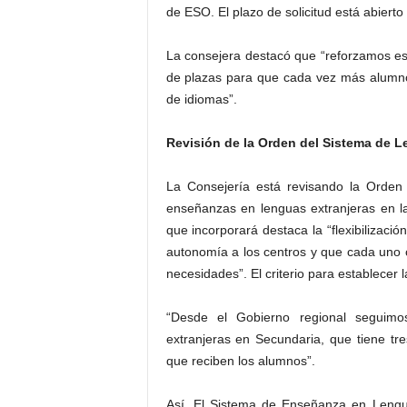
de ESO. El plazo de solicitud está abierto 
La consejera destacó que “reforzamos es
de plazas para que cada vez más alumnos 
de idiomas”.
Revisión de la Orden del Sistema de L
La Consejería está revisando la Orden
enseñanzas en lenguas extranjeras en 
que incorporará destaca la “flexibilizaci
autonomía a los centros y que cada uno c
necesidades”. El criterio para establecer 
“Desde el Gobierno regional seguim
extranjeras en Secundaria, que tiene t
que reciben los alumnos”.
Así, El Sistema de Enseñanza en Lengu