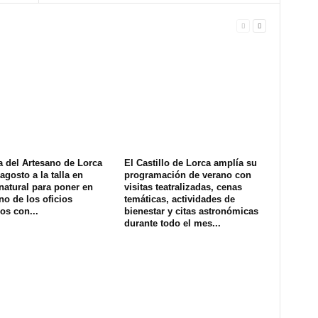
a del Artesano de Lorca
El Castillo de Lorca amplía su
agosto a la talla en
programación de verano con
natural para poner en
visitas teatralizadas, cenas
no de los oficios
temáticas, actividades de
os con...
bienestar y citas astronómicas
durante todo el mes...