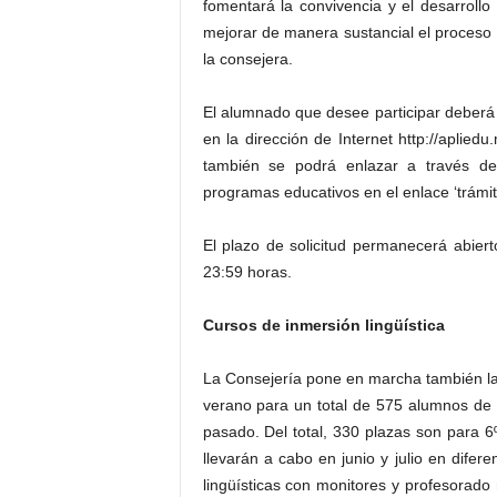
fomentará la convivencia y el desarrollo
mejorar de manera sustancial el proceso
la consejera.
El alumnado que desee participar deberá c
en la dirección de Internet http://aplied
también se podrá enlazar a través de
programas educativos en el enlace ‘trámite
El plazo de solicitud permanecerá abier
23:59 horas.
Cursos de inmersión lingüística
La Consejería pone en marcha también la
verano para un total de 575 alumnos de
pasado. Del total, 330 plazas son para
llevarán a cabo en junio y julio en difer
lingüísticas con monitores y profesorado 