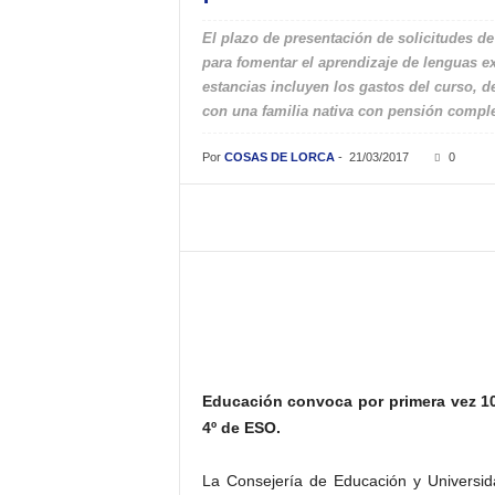
El plazo de presentación de solicitudes de
para fomentar el aprendizaje de lenguas ex
estancias incluyen los gastos del curso, d
con una familia nativa con pensión compl
Por
COSAS DE LORCA
-
21/03/2017
0
Educación convoca por primera vez 10
4º de ESO.
La Consejería de Educación y Universid