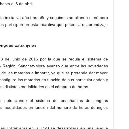
hasta el 3 de abril.
ta iniciativa año tras año y seguimos ampliando el número
participen en esta iniciativa que potencia el aprendizaje
enguas Extranjeras
 3 de junio de 2016 por la que se regula el sistema de
la Región. Sánchez-Mora avanzó que entre las novedades
ón de las materias a impartir, ya que se pretende dar mayor
onfigure las materias en función de sus particularidades y
las distintas modalidades es el cómputo de horas.
os potenciando el sistema de enseñanzas de lenguas
res modalidades en función del número de horas de ingles
as Extranjeras en la ESO se desarrollará en una lengua