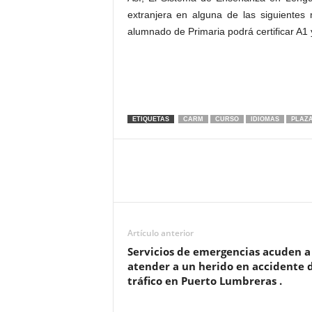
extranjera en alguna de las siguientes
alumnado de Primaria podrá certificar A1 y
ETIQUETAS
CARM
CURSO
IDIOMAS
PLAZ
Artículo anterior
Servicios de emergencias acuden a
atender a un herido en accidente 
tráfico en Puerto Lumbreras .