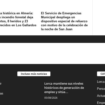
a histórica en Almería:
El Servicio de Emergencias
 incendio forestal deja
Municipal despliega un
tos, 8 heridos y 23
dispositivo especial de refuerzo
recidos en Los Gallardos
con motivo de la celebración de
la noche de San Juan
Incluso más noticias
CA
Lorca
Lorca mantiene sus niveles
r
históricos de generación de
Perso
empleo y sitúa...
das
Actua
05/08/2026
Empre