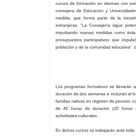
cursos de formación en idiomas con est
consejera de Educación y Universidade
medida, que forma parte de la iniciat
extranjeras. “La Consejería sigue pote
impulsando nuevas medidas como ésta,
presupuestos participativos que impul
población y de la comunidad educativa”,
Los programas formativos se llevarán 
duración de dos semanas e incluirán el t
familias nativas en régimen de pensión c
de 40 horas de duración (20 horas s
actividades culturales.
En dichos cursos se trabajarán ante todo 