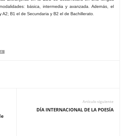
 modalidades: básica, intermedia y avanzada. Además, el
 A2; B1 el de Secundaria y B2 el de Bachillerato.
AS
Artículo siguiente
DÍA INTERNACIONAL DE LA POESÍA
de