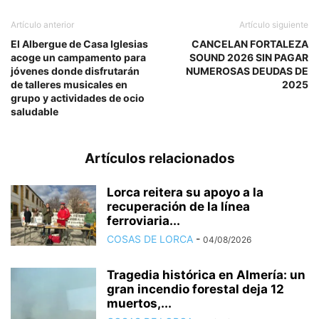
Artículo anterior
Artículo siguiente
El Albergue de Casa Iglesias
CANCELAN FORTALEZA
acoge un campamento para
SOUND 2026 SIN PAGAR
jóvenes donde disfrutarán
NUMEROSAS DEUDAS DE
de talleres musicales en
2025
grupo y actividades de ocio
saludable
Artículos relacionados
Lorca reitera su apoyo a la
recuperación de la línea
ferroviaria...
COSAS DE LORCA
-
04/08/2026
Tragedia histórica en Almería: un
gran incendio forestal deja 12
muertos,...