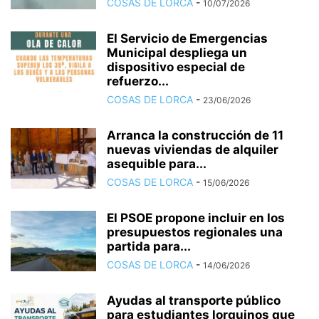
COSAS DE LORCA
-
10/07/2026
El Servicio de Emergencias
Municipal despliega un
dispositivo especial de
refuerzo...
COSAS DE LORCA
-
23/06/2026
Arranca la construcción de 11
nuevas viviendas de alquiler
asequible para...
COSAS DE LORCA
-
15/06/2026
El PSOE propone incluir en los
presupuestos regionales una
partida para...
COSAS DE LORCA
-
14/06/2026
Ayudas al transporte público
para estudiantes lorquinos que