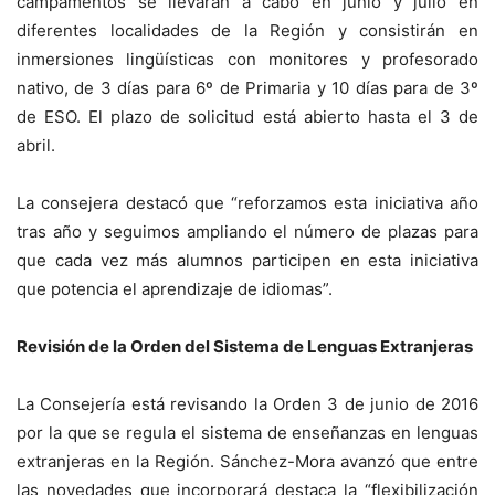
campamentos se llevarán a cabo en junio y julio en
diferentes localidades de la Región y consistirán en
inmersiones lingüísticas con monitores y profesorado
nativo, de 3 días para 6º de Primaria y 10 días para de 3º
de ESO. El plazo de solicitud está abierto hasta el 3 de
abril.
La consejera destacó que “reforzamos esta iniciativa año
tras año y seguimos ampliando el número de plazas para
que cada vez más alumnos participen en esta iniciativa
que potencia el aprendizaje de idiomas”.
Revisión de la Orden del Sistema de Lenguas Extranjeras
La Consejería está revisando la Orden 3 de junio de 2016
por la que se regula el sistema de enseñanzas en lenguas
extranjeras en la Región. Sánchez-Mora avanzó que entre
las novedades que incorporará destaca la “flexibilización