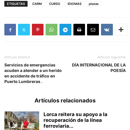
ETIQUETAS
CARM
CURSO
IDIOMAS
plazas
Artículo anterior
Artículo siguiente
Servicios de emergencias
DÍA INTERNACIONAL DE LA
acuden a atender a un herido
POESÍA
en accidente de tráfico en
Puerto Lumbreras .
Artículos relacionados
Lorca reitera su apoyo a la
recuperación de la línea
ferroviaria...