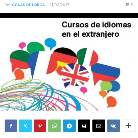
0
Por
COSAS DE LORCA
-
21/03/2017