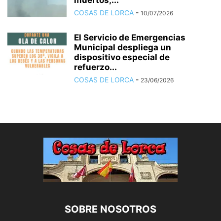
muertos,...
COSAS DE LORCA
-
10/07/2026
El Servicio de Emergencias
Municipal despliega un
dispositivo especial de
refuerzo...
COSAS DE LORCA
-
23/06/2026
SOBRE NOSOTROS