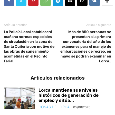
Artículo anterior
Artículo siguiente
La Policía Local establecerá
Más de 850 personas se
mañana normas especiales
presentan a la primera
de circulación en la zona de
convocatoria del año de los
Santa Quiteria con motivo de
exámenes para el manejo de
las obras de saneamiento
embarcaciones de recreo, en
acometidas en el Recinto
mayo se podrán examinar en
Ferial.
Lorca..
Artículos relacionados
Lorca mantiene sus niveles
históricos de generación de
empleo y sitúa...
COSAS DE LORCA
-
05/08/2026