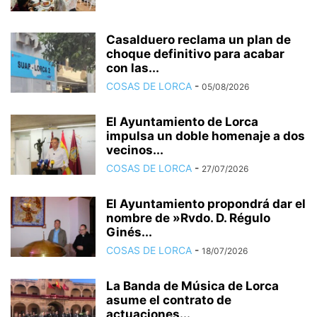
Casalduero reclama un plan de
choque definitivo para acabar
con las...
COSAS DE LORCA
-
05/08/2026
El Ayuntamiento de Lorca
impulsa un doble homenaje a dos
vecinos...
COSAS DE LORCA
-
27/07/2026
El Ayuntamiento propondrá dar el
nombre de »Rvdo. D. Régulo
Ginés...
COSAS DE LORCA
-
18/07/2026
La Banda de Música de Lorca
asume el contrato de
actuaciones...