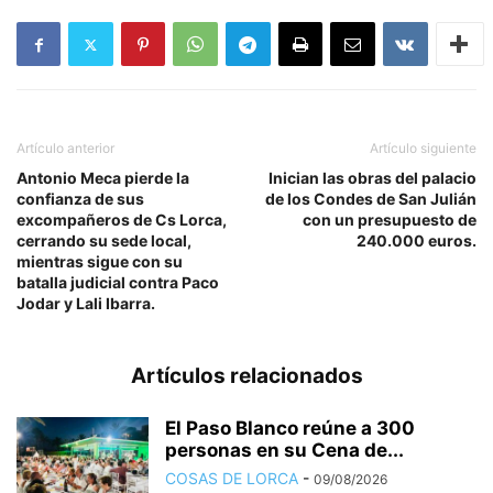
Artículo anterior
Artículo siguiente
Antonio Meca pierde la
Inician las obras del palacio
confianza de sus
de los Condes de San Julián
excompañeros de Cs Lorca,
con un presupuesto de
cerrando su sede local,
240.000 euros.
mientras sigue con su
batalla judicial contra Paco
Jodar y Lali Ibarra.
Artículos relacionados
El Paso Blanco reúne a 300
personas en su Cena de...
COSAS DE LORCA
-
09/08/2026