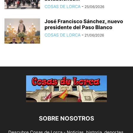
COSAS DE LORCA
-
25/06/2026
José Francisco Sánchez, nuevo
presidente del Paso Blanco
COSAS DE LORCA
-
21/06/2026
SOBRE NOSOTROS
Descubre Cosas de Lorca - Noticias, historia, deportes,