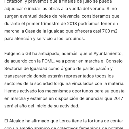
licitación, y prevemos que a finales de julio se pueda
adjudicar e iniciar las obras a la vuelta del verano. Si no
surgen eventualidades de relevancia, consideramos que
durante el primer trimestre de 2018 podríamos tener en
marcha la Casa de la Igualdad que ofrecerá casi 700 m2
para atención y servicio a los lorquinos.
Fulgencio Gil ha anticipado, además, que el Ayuntamiento,
de acuerdo con la FOML, va a poner en marcha el Consejo
Sectorial de Igualdad como órgano de participación y
transparencia donde estarán representados todos los
sectores de la sociedad lorquina vinculados con la materia.
Hemos activado los mecanismos oportunos para su puesta
en marcha y estamos en disposición de anunciar que 2017
será el año del inicio de su actividad.
El Alcalde ha afirmado que Lorca tiene la fortuna de contar
con un amplio abanico de colectivos femeninos de notable