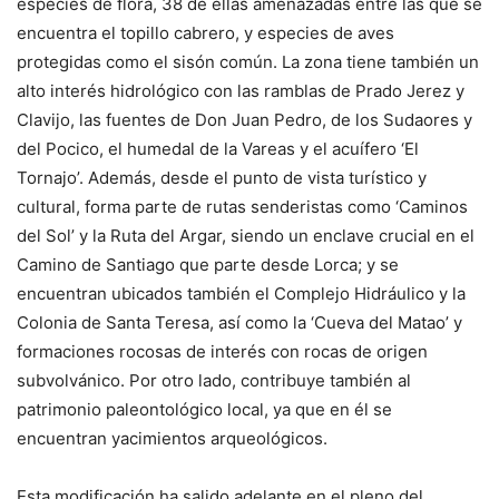
especies de flora, 38 de ellas amenazadas entre las que se
encuentra el topillo cabrero, y especies de aves
protegidas como el sisón común. La zona tiene también un
alto interés hidrológico con las ramblas de Prado Jerez y
Clavijo, las fuentes de Don Juan Pedro, de los Sudaores y
del Pocico, el humedal de la Vareas y el acuífero ‘El
Tornajo’. Además, desde el punto de vista turístico y
cultural, forma parte de rutas senderistas como ‘Caminos
del Sol’ y la Ruta del Argar, siendo un enclave crucial en el
Camino de Santiago que parte desde Lorca; y se
encuentran ubicados también el Complejo Hidráulico y la
Colonia de Santa Teresa, así como la ‘Cueva del Matao’ y
formaciones rocosas de interés con rocas de origen
subvolvánico. Por otro lado, contribuye también al
patrimonio paleontológico local, ya que en él se
encuentran yacimientos arqueológicos.
Esta modificación ha salido adelante en el pleno del