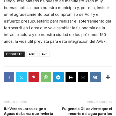
Diego José Mateos ha puesto de manifiesto «son muy
buenas noticias para nuestro municipio y, por ello, insistir
en el agradecimiento por el compromiso de Adif y el
esfuerzo presupuestario para realizar el soterramiento del
ferrocarril en Lorca que va a cambiar la fisionomía de la
infraestructura y de nuestra ciudad de los próximos 150
años, la vida útil prevista para esta integración del AVE».
ETIQUETAS
ADIF
AVE
Artículo anterior
Artículo siguiente
IU-Verdes Lorca exige a
Fulgencio Gil advierte que el
Aguas de Lorca que invierta
recorte del agua para los