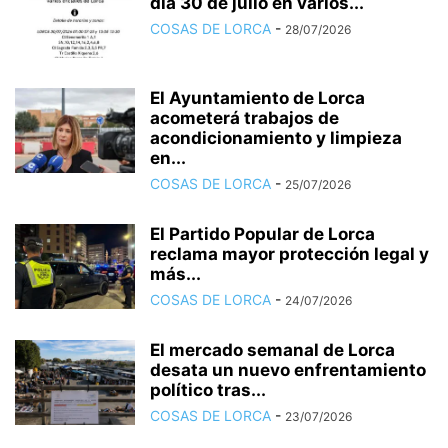
día 30 de julio en varios...
COSAS DE LORCA
-
28/07/2026
El Ayuntamiento de Lorca
acometerá trabajos de
acondicionamiento y limpieza
en...
COSAS DE LORCA
-
25/07/2026
El Partido Popular de Lorca
reclama mayor protección legal y
más...
COSAS DE LORCA
-
24/07/2026
El mercado semanal de Lorca
desata un nuevo enfrentamiento
político tras...
COSAS DE LORCA
-
23/07/2026