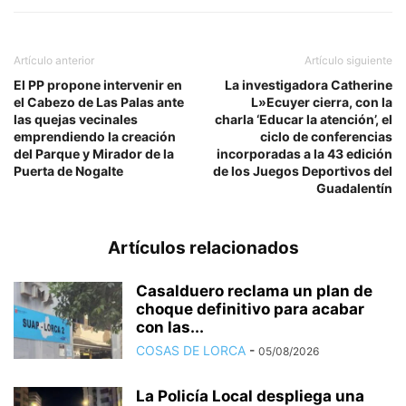
Artículo anterior
Artículo siguiente
El PP propone intervenir en
La investigadora Catherine
el Cabezo de Las Palas ante
L»Ecuyer cierra, con la
las quejas vecinales
charla ‘Educar la atención’, el
emprendiendo la creación
ciclo de conferencias
del Parque y Mirador de la
incorporadas a la 43 edición
Puerta de Nogalte
de los Juegos Deportivos del
Guadalentín
Artículos relacionados
Casalduero reclama un plan de
choque definitivo para acabar
con las...
COSAS DE LORCA
-
05/08/2026
La Policía Local despliega una