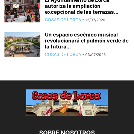
autoriza la ampliación
excepcional de las terrazas...
COSAS DE LORCA
-
13/07/2026
Un espacio escénico musical
revolucionará el pulmón verde de
la futura...
COSAS DE LORCA
-
03/07/2026
SOBRE NOSOTROS