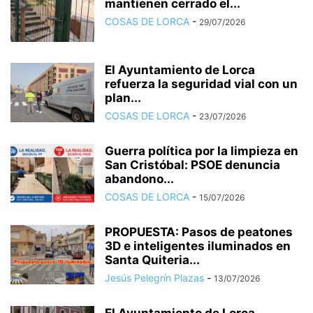
mantienen cerrado el...
COSAS DE LORCA
-
29/07/2026
El Ayuntamiento de Lorca
refuerza la seguridad vial con un
plan...
COSAS DE LORCA
-
23/07/2026
Guerra política por la limpieza en
San Cristóbal: PSOE denuncia
abandono...
COSAS DE LORCA
-
15/07/2026
PROPUESTA: Pasos de peatones
3D e inteligentes iluminados en
Santa Quiteria...
Jesús Pelegrín Plazas
-
13/07/2026
El Ayuntamiento de Lorca